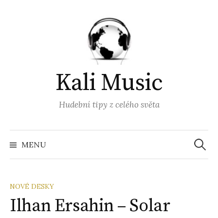
Přejít
k
obsahu
webu
Kali Music
Hudební tipy z celého světa
Vyhled
MENU
NOVÉ DESKY
Ilhan Ersahin – Solar