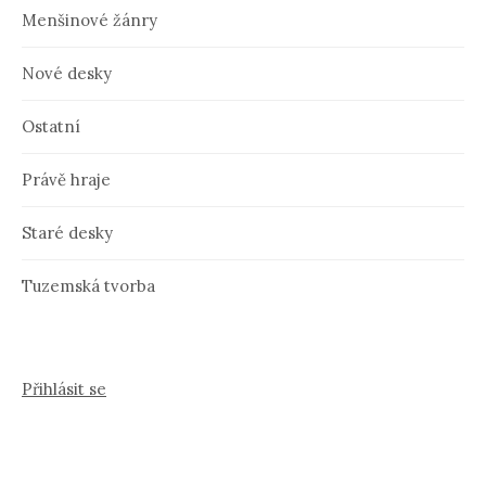
Menšinové žánry
Nové desky
Ostatní
Právě hraje
Staré desky
Tuzemská tvorba
Přihlásit se