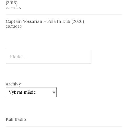
(2016)
27.7.2026
Captain Yossarian – Fela In Dub (2026)
26.7.2026
Hledat
Archivy
Kali Radio