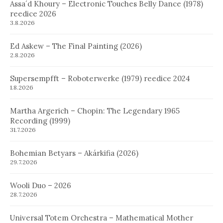
Assa´d Khoury – Electronic Touches Belly Dance (1978)
reedice 2026
3.8.2026
Ed Askew – The Final Painting (2026)
2.8.2026
Supersempfft – Roboterwerke (1979) reedice 2024
1.8.2026
Martha Argerich – Chopin: The Legendary 1965
Recording (1999)
31.7.2026
Bohemian Betyars – Akárkifia (2026)
29.7.2026
Wooli Duo – 2026
28.7.2026
Universal Totem Orchestra – Mathematical Mother