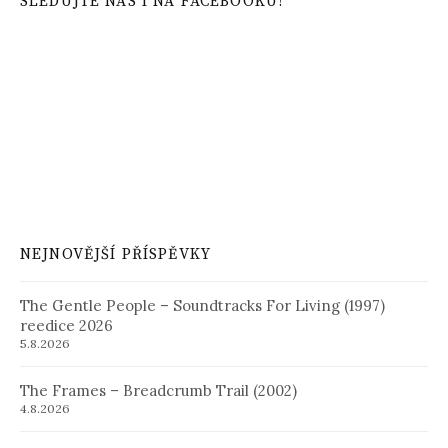
SLEDUJTE NÁS I NA FACEBOOKU!
NEJNOVĚJŠÍ PŘÍSPĚVKY
The Gentle People – Soundtracks For Living (1997)
reedice 2026
5.8.2026
The Frames – Breadcrumb Trail (2002)
4.8.2026