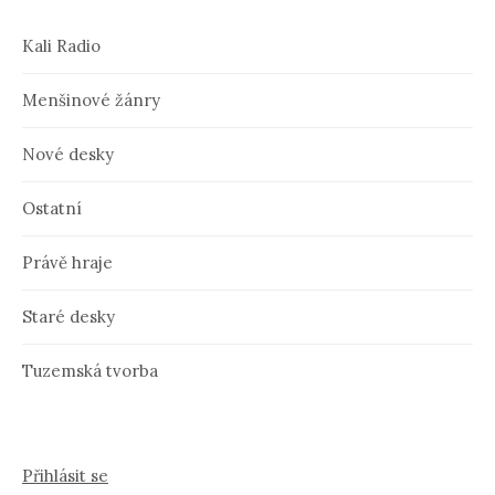
Kali Radio
Menšinové žánry
Nové desky
Ostatní
Právě hraje
Staré desky
Tuzemská tvorba
Přihlásit se