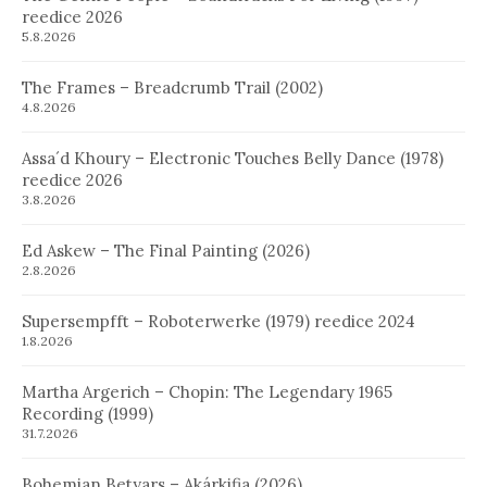
reedice 2026
5.8.2026
The Frames – Breadcrumb Trail (2002)
4.8.2026
Assa´d Khoury – Electronic Touches Belly Dance (1978)
reedice 2026
3.8.2026
Ed Askew – The Final Painting (2026)
2.8.2026
Supersempfft – Roboterwerke (1979) reedice 2024
1.8.2026
Martha Argerich – Chopin: The Legendary 1965
Recording (1999)
31.7.2026
Bohemian Betyars – Akárkifia (2026)