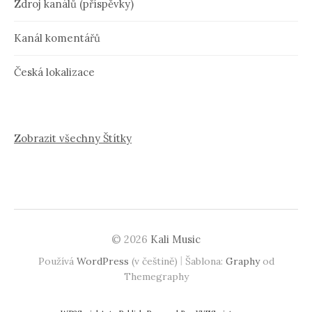
Zdroj kanálů (příspěvky)
Kanál komentářů
Česká lokalizace
Zobrazit všechny Štítky
© 2026
Kali Music
|
Používá
WordPress
(v češtině)
Šablona:
Graphy
od
Themegraphy