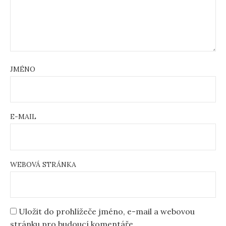
JMÉNO
E-MAIL
WEBOVÁ STRÁNKA
Uložit do prohlížeče jméno, e-mail a webovou
stránku pro budoucí komentáře.