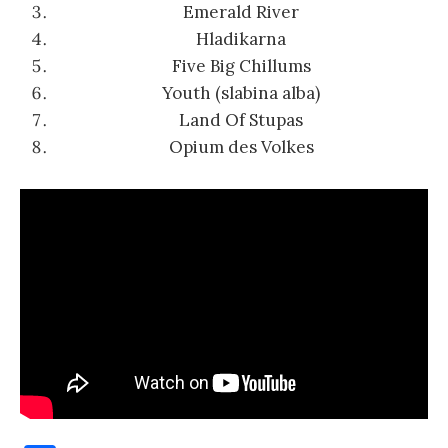
Emerald River
Hladikarna
Five Big Chillums
Youth (slabina alba)
Land Of Stupas
Opium des Volkes