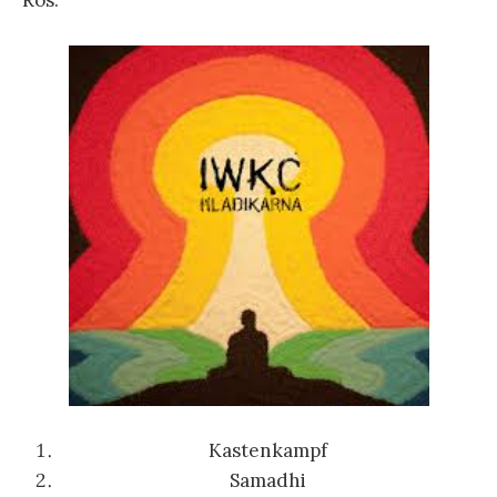
Rós.
Kastenkampf
Samadhi