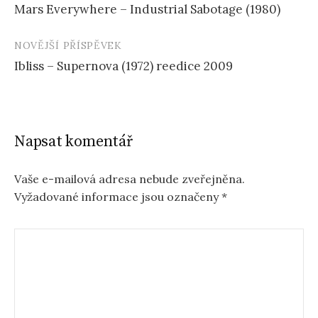
Mars Everywhere – Industrial Sabotage (1980)
příspěvku
NOVĚJŠÍ PŘÍSPĚVEK
Ibliss – Supernova (1972) reedice 2009
Napsat komentář
Vaše e-mailová adresa nebude zveřejněna.
Vyžadované informace jsou označeny
*