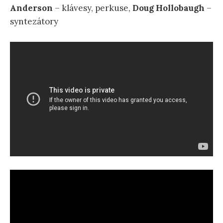
Anderson
– klávesy, perkuse,
Doug Hollobaugh
–
syntezátory