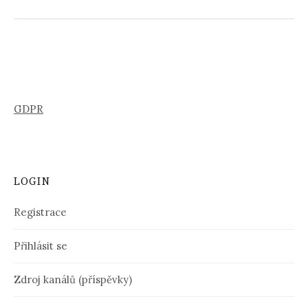
GDPR
LOGIN
Registrace
Přihlásit se
Zdroj kanálů (příspěvky)