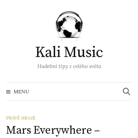
Přejít
k
obsahu
webu
Kali Music
Hudební tipy z celého světa
Vyhled
MENU
PRÁVĚ HRAJE
Mars Everywhere –