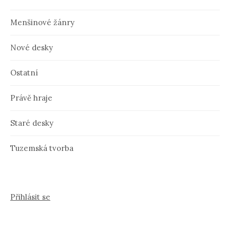
Menšinové žánry
Nové desky
Ostatní
Právě hraje
Staré desky
Tuzemská tvorba
Přihlásit se