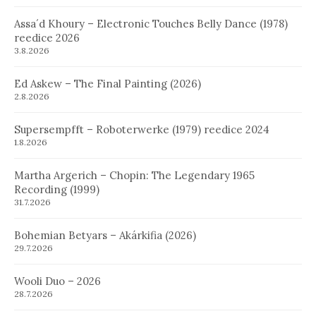
Assa´d Khoury – Electronic Touches Belly Dance (1978)
reedice 2026
3.8.2026
Ed Askew – The Final Painting (2026)
2.8.2026
Supersempfft – Roboterwerke (1979) reedice 2024
1.8.2026
Martha Argerich – Chopin: The Legendary 1965
Recording (1999)
31.7.2026
Bohemian Betyars – Akárkifia (2026)
29.7.2026
Wooli Duo – 2026
28.7.2026