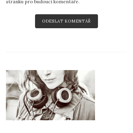
stránku pro budoucí komentáře.