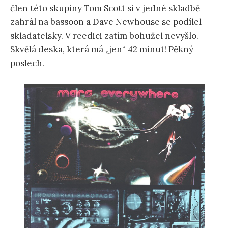
člen této skupiny Tom Scott si v jedné skladbě
zahrál na bassoon a Dave Newhouse se podílel
skladatelsky. V reedici zatím bohužel nevyšlo.
Skvělá deska, která má „jen“ 42 minut! Pěkný
poslech.