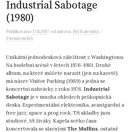
Industrial Sabotage
(1980)
/
Publikováno
17.8.2017
od autora:
Jiří Kalemba
0 komentářů
Unikátní jednodesková záležitost z Washingtonu.
Na hudební scéně v letech 1976-1981. Druhé
album, na které můžete narazit (jen na kazetě),
má název Visitor Parking (1989) a jedná se
koncertní nahrávky z roku 1976.
Industrial
Sabotage
je v mnoha ohledech průkopnická
deska. Experimentální elektronika, avantgardní a
free jazz, space a prog rock. Tři skladby jsou
studiové, tři živáky. Kapela svého času
koncertovala se slavnými
The Muffins
, ostatně