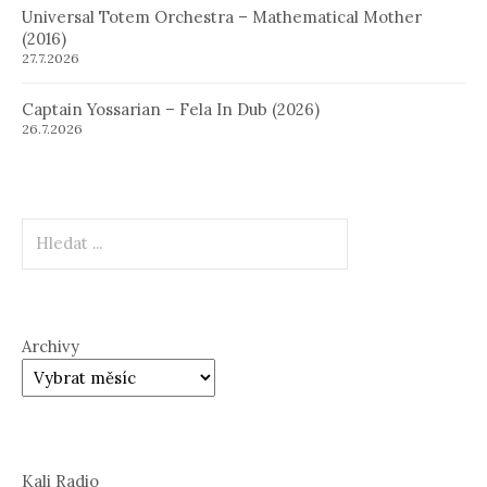
Universal Totem Orchestra – Mathematical Mother
(2016)
27.7.2026
Captain Yossarian – Fela In Dub (2026)
26.7.2026
Hledat
Archivy
Kali Radio