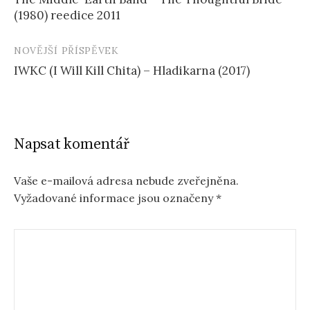
příspěvku
(1980) reedice 2011
NOVĚJŠÍ PŘÍSPĚVEK
IWKC (I Will Kill Chita) – Hladikarna (2017)
Napsat komentář
Vaše e-mailová adresa nebude zveřejněna.
Vyžadované informace jsou označeny
*