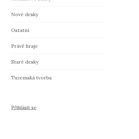
Nové desky
Ostatní
Právě hraje
Staré desky
Tuzemská tvorba
Přihlásit se