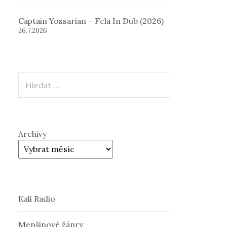
Captain Yossarian – Fela In Dub (2026)
26.7.2026
Hledat
Archivy
Kali Radio
Menšinové žánry