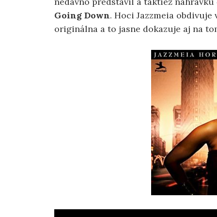
nedávno predstavil a taktiež nahrávku
Going Down
. Hoci Jazzmeia obdivuje 
originálna a to jasne dokazuje aj na 