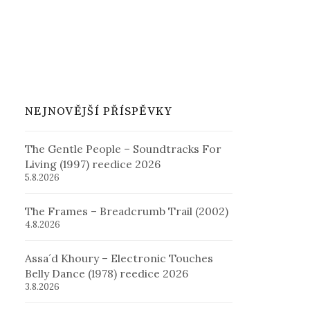
NEJNOVĚJŠÍ PŘÍSPĚVKY
The Gentle People – Soundtracks For
Living (1997) reedice 2026
5.8.2026
The Frames – Breadcrumb Trail (2002)
4.8.2026
Assa´d Khoury – Electronic Touches
Belly Dance (1978) reedice 2026
3.8.2026