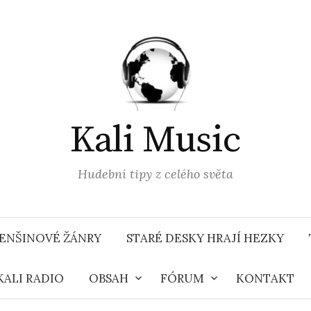
Kali Music
Hudební tipy z celého světa
ENŠINOVÉ ŽÁNRY
STARÉ DESKY HRAJÍ HEZKY
KALI RADIO
OBSAH
FÓRUM
KONTAKT