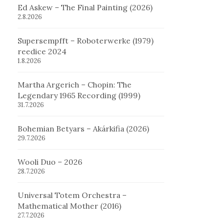
Ed Askew – The Final Painting (2026)
2.8.2026
Supersempfft – Roboterwerke (1979)
reedice 2024
1.8.2026
Martha Argerich – Chopin: The
Legendary 1965 Recording (1999)
31.7.2026
Bohemian Betyars – Akárkifia (2026)
29.7.2026
Wooli Duo – 2026
28.7.2026
Universal Totem Orchestra –
Mathematical Mother (2016)
27.7.2026