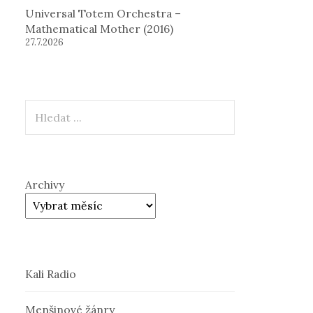
Universal Totem Orchestra –
Mathematical Mother (2016)
27.7.2026
Hledat
Archivy
Kali Radio
Menšinové žánry