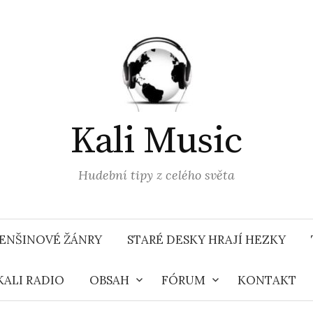
Kali Music
Hudební tipy z celého světa
ENŠINOVÉ ŽÁNRY
STARÉ DESKY HRAJÍ HEZKY
KALI RADIO
OBSAH
FÓRUM
KONTAKT