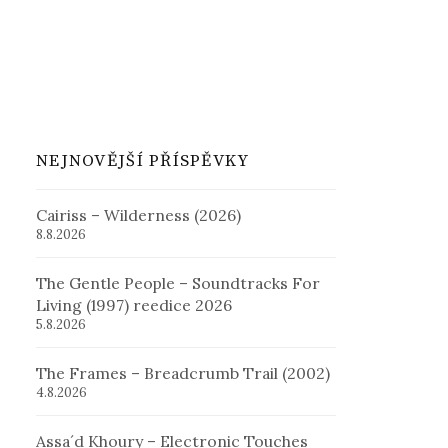
NEJNOVĚJŠÍ PŘÍSPĚVKY
Cairiss – Wilderness (2026)
8.8.2026
The Gentle People – Soundtracks For
Living (1997) reedice 2026
5.8.2026
The Frames – Breadcrumb Trail (2002)
4.8.2026
Assa´d Khoury – Electronic Touches