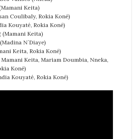
(Mamani Keita)
san Coulibaly, Rokia Koné)
ia Kouyaté, Rokia Koné)
 (Mamani Keita)
(Madina N´Diaye)
ani Keita, Rokia Koné)
, Mamani Keita, Mariam Doumbia, Nneka,
kia Koné)
ndia Kouyaté, Rokia Koné)