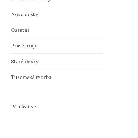
Nové desky
Ostatní
Právě hraje
Staré desky
Tuzemská tvorba
Přihlásit se