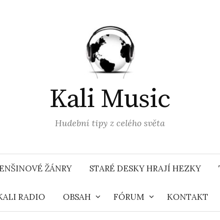
Kali Music
Hudební tipy z celého světa
ENŠINOVÉ ŽÁNRY
STARÉ DESKY HRAJÍ HEZKY
KALI RADIO
OBSAH
FÓRUM
KONTAKT