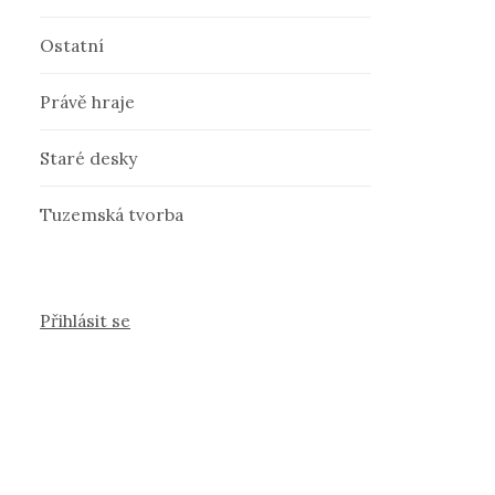
Ostatní
Právě hraje
Staré desky
Tuzemská tvorba
Přihlásit se