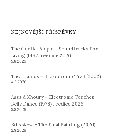
NEJNOVĚJŠÍ PŘÍSPĚVKY
The Gentle People – Soundtracks For
Living (1997) reedice 2026
5.8.2026
The Frames – Breadcrumb Trail (2002)
4.8.2026
Assa´d Khoury – Electronic Touches
Belly Dance (1978) reedice 2026
3.8.2026
Ed Askew – The Final Painting (2026)
2.8.2026