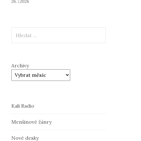
26.7.2026
Hledat
Archivy
Kali Radio
Menšinové žánry
Nové desky