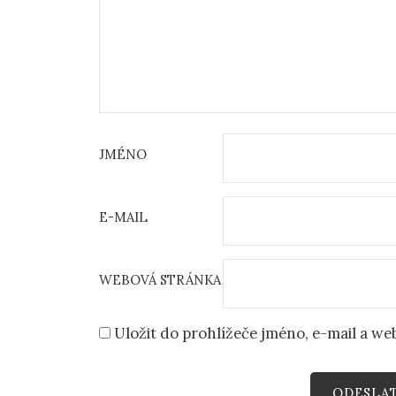
JMÉNO
E-MAIL
WEBOVÁ STRÁNKA
Uložit do prohlížeče jméno, e-mail a w