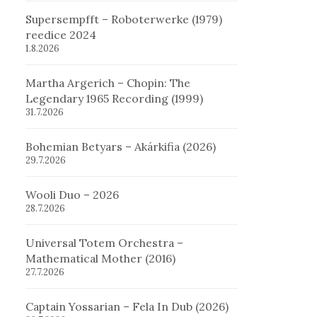
Supersempfft – Roboterwerke (1979)
reedice 2024
1.8.2026
Martha Argerich – Chopin: The
Legendary 1965 Recording (1999)
31.7.2026
Bohemian Betyars – Akárkifia (2026)
29.7.2026
Wooli Duo – 2026
28.7.2026
Universal Totem Orchestra –
Mathematical Mother (2016)
27.7.2026
Captain Yossarian – Fela In Dub (2026)