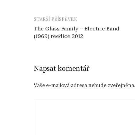
STARŠÍ PŘÍSPĚVEK
Navigace
The Glass Family – Electric Band
příspěvku
(1969) reedice 2012
Napsat komentář
Vaše e-mailová adresa nebude zveřejněna