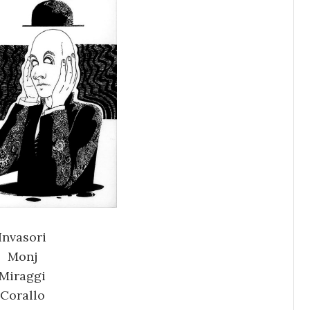
Invasori
Monj
Miraggi
Corallo