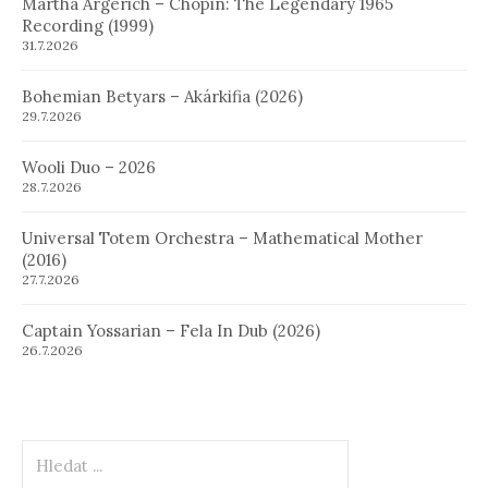
Martha Argerich – Chopin: The Legendary 1965
Recording (1999)
31.7.2026
Bohemian Betyars – Akárkifia (2026)
29.7.2026
Wooli Duo – 2026
28.7.2026
Universal Totem Orchestra – Mathematical Mother
(2016)
27.7.2026
Captain Yossarian – Fela In Dub (2026)
26.7.2026
Hledat