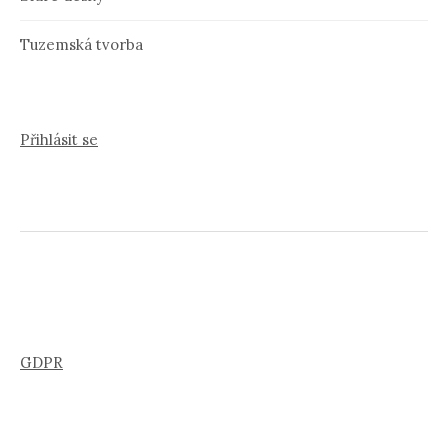
Tuzemská tvorba
Přihlásit se
GDPR