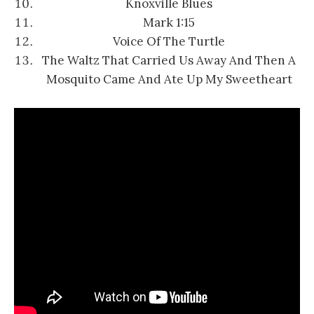
Knoxville Blues
Mark 1:15
Voice Of The Turtle
The Waltz That Carried Us Away And Then A
Mosquito Came And Ate Up My Sweetheart