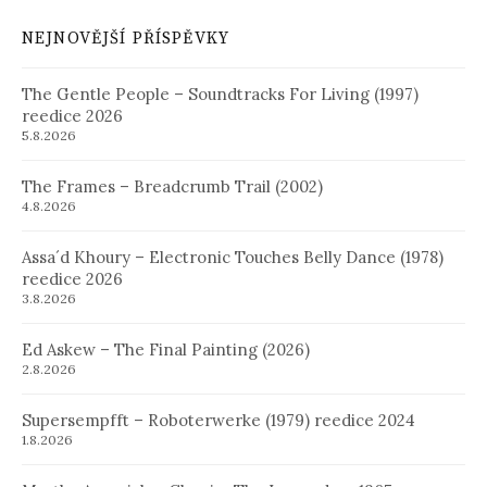
NEJNOVĚJŠÍ PŘÍSPĚVKY
The Gentle People – Soundtracks For Living (1997)
reedice 2026
5.8.2026
The Frames – Breadcrumb Trail (2002)
4.8.2026
Assa´d Khoury – Electronic Touches Belly Dance (1978)
reedice 2026
3.8.2026
Ed Askew – The Final Painting (2026)
2.8.2026
Supersempfft – Roboterwerke (1979) reedice 2024
1.8.2026