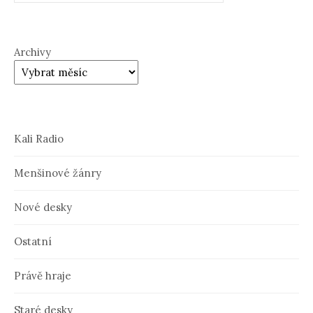
Archivy
Kali Radio
Menšinové žánry
Nové desky
Ostatní
Právě hraje
Staré desky