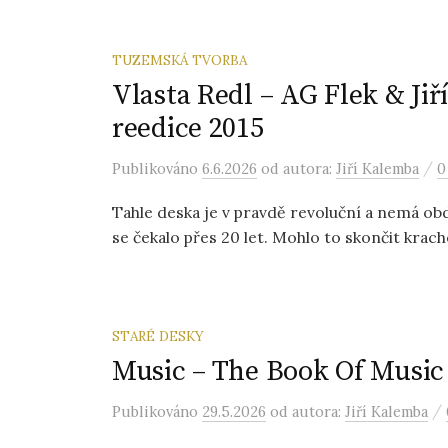
TUZEMSKÁ TVORBA
Vlasta Redl – AG Flek & Jiří
reedice 2015
/
Publikováno
6.6.2026
od autora:
Jiří Kalemba
0
Tahle deska je v pravdě revoluční a nemá obd
se čekalo přes 20 let. Mohlo to skončit krach
STARÉ DESKY
Music – The Book Of Music 
/
Publikováno
29.5.2026
od autora:
Jiří Kalemba