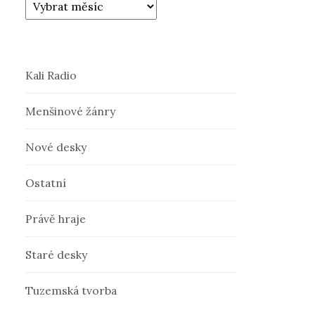
Kali Radio
Menšinové žánry
Nové desky
Ostatní
Právě hraje
Staré desky
Tuzemská tvorba