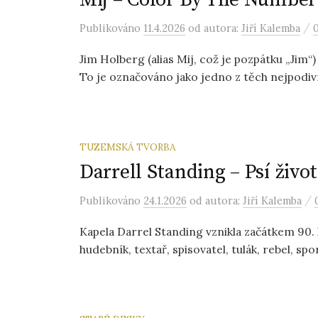
/
Publikováno
11.4.2026
od autora:
Jiří Kalemba
Jim Holberg (alias Mij, což je pozpátku „Jim“
To je označováno jako jedno z těch nejpodivně
TUZEMSKÁ TVORBA
Darrell Standing – Psí život
/
Publikováno
24.1.2026
od autora:
Jiří Kalemba
Kapela Darrel Standing vznikla začátkem 90. l
hudebník, textař, spisovatel, tulák, rebel, spo