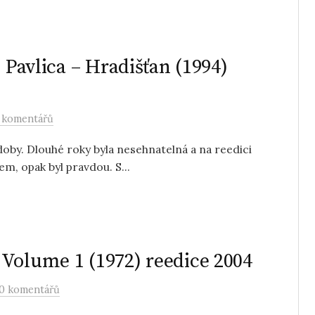
 Pavlica – Hradišťan (1994)
 komentářů
oby. Dlouhé roky byla nesehnatelná a na reedici
em, opak byl pravdou. S...
Volume 1 (1972) reedice 2004
0 komentářů