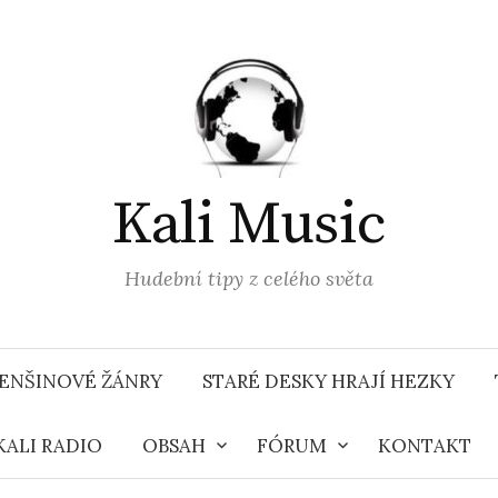
Kali Music
Hudební tipy z celého světa
ENŠINOVÉ ŽÁNRY
STARÉ DESKY HRAJÍ HEZKY
KALI RADIO
OBSAH
FÓRUM
KONTAKT