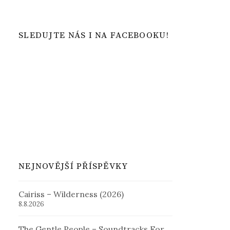
SLEDUJTE NÁS I NA FACEBOOKU!
NEJNOVĚJŠÍ PŘÍSPĚVKY
Cairiss – Wilderness (2026)
8.8.2026
The Gentle People – Soundtracks For