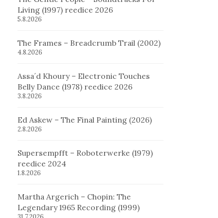
Living (1997) reedice 2026
5.8.2026
The Frames – Breadcrumb Trail (2002)
4.8.2026
Assa´d Khoury – Electronic Touches
Belly Dance (1978) reedice 2026
3.8.2026
Ed Askew – The Final Painting (2026)
2.8.2026
Supersempfft – Roboterwerke (1979)
reedice 2024
1.8.2026
Martha Argerich – Chopin: The
Legendary 1965 Recording (1999)
31.7.2026