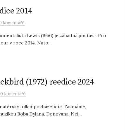
dice 2014
0 komentářů
rumentalista Lewis (1956) je záhadná postava. Pro
our v roce 2014. Nato...
ckbird (1972) reedice 2024
/
0 komentářů
matérský folkař pocházející z Tasmánie,
muzikou Boba Dylana, Donovana, Nei...