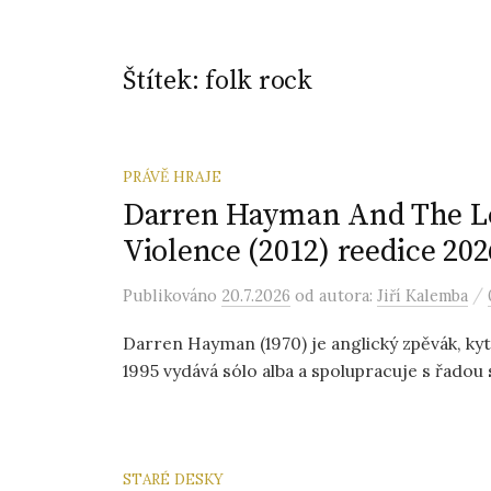
Štítek:
folk rock
PRÁVĚ HRAJE
Darren Hayman And The Lo
Violence (2012) reedice 202
/
Publikováno
20.7.2026
od autora:
Jiří Kalemba
Darren Hayman (1970) je anglický zpěvák, kyta
1995 vydává sólo alba a spolupracuje s řadou 
STARÉ DESKY