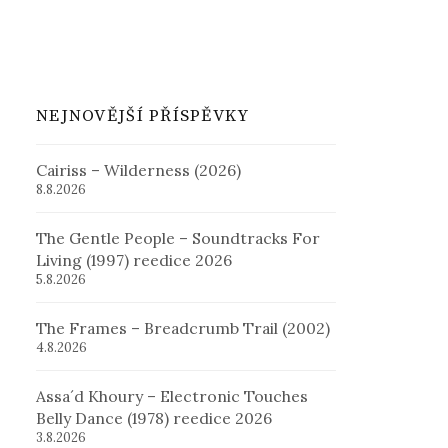
NEJNOVĚJŠÍ PŘÍSPĚVKY
Cairiss – Wilderness (2026)
8.8.2026
The Gentle People – Soundtracks For
Living (1997) reedice 2026
5.8.2026
The Frames – Breadcrumb Trail (2002)
4.8.2026
Assa´d Khoury – Electronic Touches
Belly Dance (1978) reedice 2026
3.8.2026