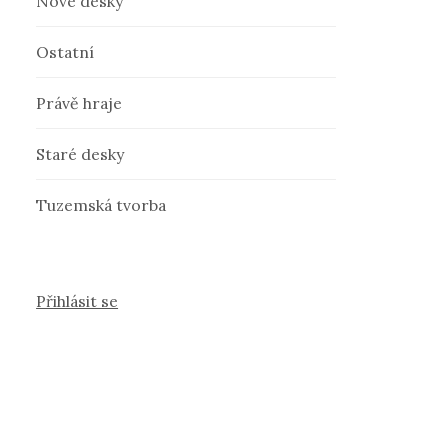
Nové desky
Ostatní
Právě hraje
Staré desky
Tuzemská tvorba
Přihlásit se