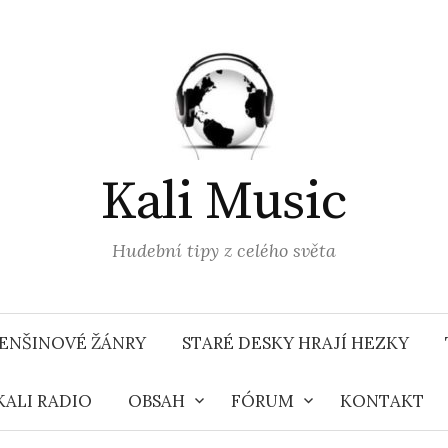
Kali Music
Hudební tipy z celého světa
ENŠINOVÉ ŽÁNRY
STARÉ DESKY HRAJÍ HEZKY
KALI RADIO
OBSAH
FÓRUM
KONTAKT