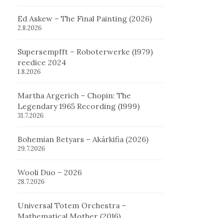
Ed Askew – The Final Painting (2026)
2.8.2026
Supersempfft – Roboterwerke (1979)
reedice 2024
1.8.2026
Martha Argerich – Chopin: The
Legendary 1965 Recording (1999)
31.7.2026
Bohemian Betyars – Akárkifia (2026)
29.7.2026
Wooli Duo – 2026
28.7.2026
Universal Totem Orchestra –
Mathematical Mother (2016)