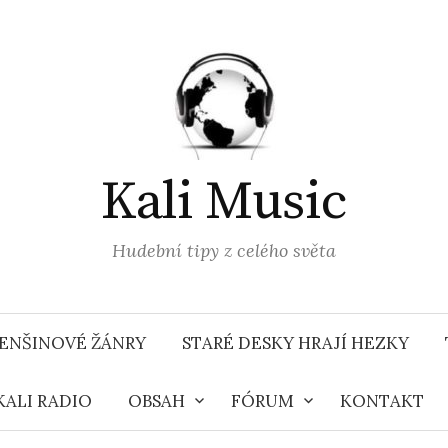
Kali Music
Hudební tipy z celého světa
ENŠINOVÉ ŽÁNRY
STARÉ DESKY HRAJÍ HEZKY
KALI RADIO
OBSAH
FÓRUM
KONTAKT