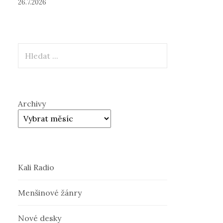
26.7.2026
Hledat
Archivy
Kali Radio
Menšinové žánry
Nové desky