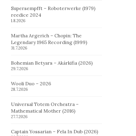
Supersempfft – Roboterwerke (1979)
reedice 2024
1.8.2026
Martha Argerich – Chopin: The
Legendary 1965 Recording (1999)
31.7.2026
Bohemian Betyars – Akárkifia (2026)
29.7.2026
Wooli Duo – 2026
28.7.2026
Universal Totem Orchestra –
Mathematical Mother (2016)
27.7.2026
Captain Yossarian – Fela In Dub (2026)