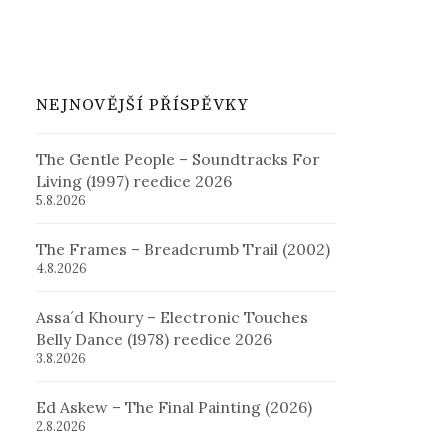
NEJNOVĚJŠÍ PŘÍSPĚVKY
The Gentle People – Soundtracks For
Living (1997) reedice 2026
5.8.2026
The Frames – Breadcrumb Trail (2002)
4.8.2026
Assa´d Khoury – Electronic Touches
Belly Dance (1978) reedice 2026
3.8.2026
Ed Askew – The Final Painting (2026)
2.8.2026