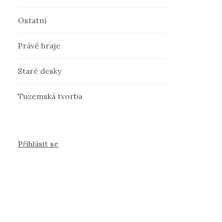
Ostatní
Právě hraje
Staré desky
Tuzemská tvorba
Přihlásit se