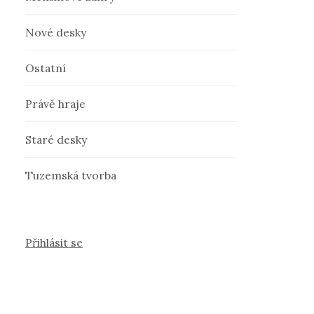
Nové desky
Ostatní
Právě hraje
Staré desky
Tuzemská tvorba
Přihlásit se