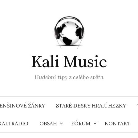
Kali Music
Hudební tipy z celého světa
ENŠINOVÉ ŽÁNRY
STARÉ DESKY HRAJÍ HEZKY
KALI RADIO
OBSAH
FÓRUM
KONTAKT