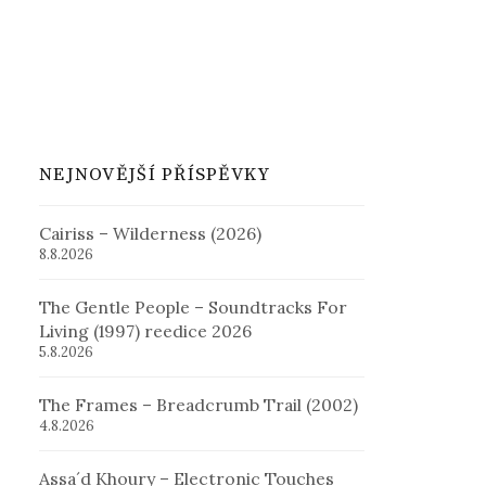
NEJNOVĚJŠÍ PŘÍSPĚVKY
Cairiss – Wilderness (2026)
8.8.2026
The Gentle People – Soundtracks For
Living (1997) reedice 2026
5.8.2026
The Frames – Breadcrumb Trail (2002)
4.8.2026
Assa´d Khoury – Electronic Touches