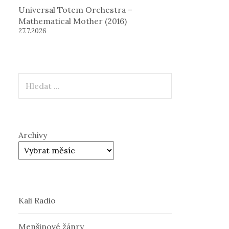
Universal Totem Orchestra –
Mathematical Mother (2016)
27.7.2026
Hledat
Archivy
Kali Radio
Menšinové žánry