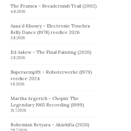
The Frames – Breadcrumb Trail (2002)
4.8.2026
Assa´d Khoury – Electronic Touches
Belly Dance (1978) reedice 2026
3.8.2026
Ed Askew – The Final Painting (2026)
2.8.2026
Supersempfft – Roboterwerke (1979)
reedice 2024
1.8.2026
Martha Argerich – Chopin: The
Legendary 1965 Recording (1999)
31.7.2026
Bohemian Betyars – Akárkifia (2026)
29.7.2026