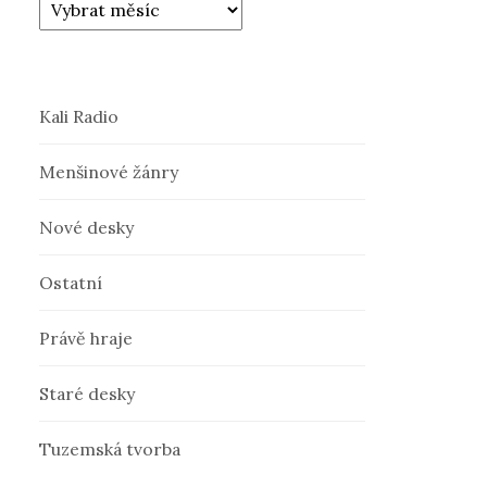
Kali Radio
Menšinové žánry
Nové desky
Ostatní
Právě hraje
Staré desky
Tuzemská tvorba