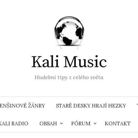
Kali Music
Hudební tipy z celého světa
ENŠINOVÉ ŽÁNRY
STARÉ DESKY HRAJÍ HEZKY
KALI RADIO
OBSAH
FÓRUM
KONTAKT