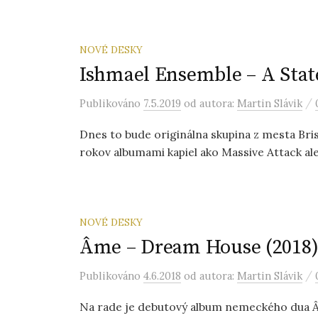
NOVÉ DESKY
Ishmael Ensemble – A State
/
Publikováno
7.5.2019
od autora:
Martin Slávik
Dnes to bude originálna skupina z mesta Bri
rokov albumami kapiel ako Massive Attack ale
NOVÉ DESKY
Âme – Dream House (2018
/
Publikováno
4.6.2018
od autora:
Martin Slávik
Na rade je debutový album nemeckého dua Â