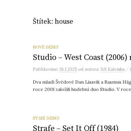
Štítek:
house
NOVÉ DESKY
Studio – West Coast (2006) 
/
Publikováno
26.1.2025
od autora:
Jiří Kalemba
Dva mladí Švédové Dan Lissvik a Rasmus Häg
roce 2001 založili hudební duo Studio. V roce
STARÉ DESKY
Strafe – Set It Off (1984)