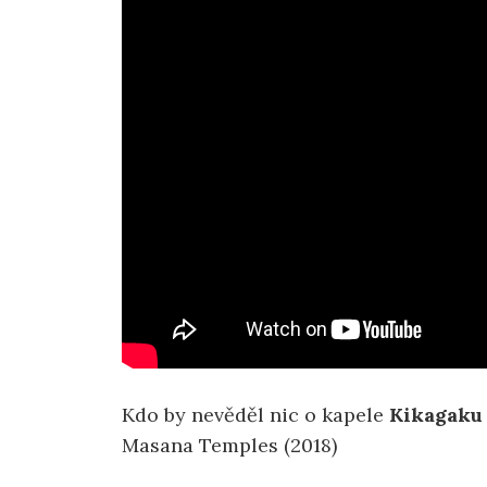
Kdo by nevěděl nic o kapele
Kikagaku
Masana Temples (2018)