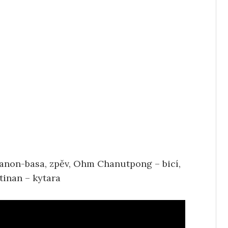
hanon-basa, zpěv, Ohm Chanutpong – bicí,
tinan – kytara