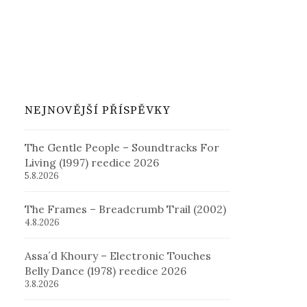
NEJNOVĚJŠÍ PŘÍSPĚVKY
The Gentle People – Soundtracks For
Living (1997) reedice 2026
5.8.2026
The Frames – Breadcrumb Trail (2002)
4.8.2026
Assa´d Khoury – Electronic Touches
Belly Dance (1978) reedice 2026
3.8.2026