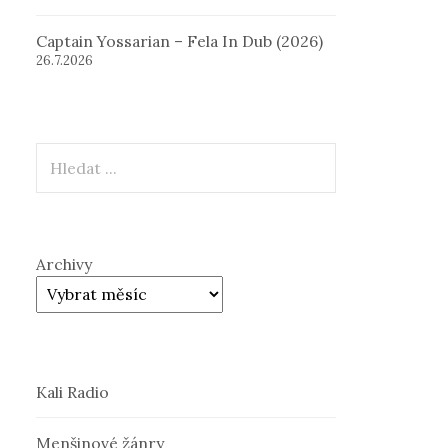
Captain Yossarian – Fela In Dub (2026)
26.7.2026
Hledat
Archivy
Kali Radio
Menšinové žánry