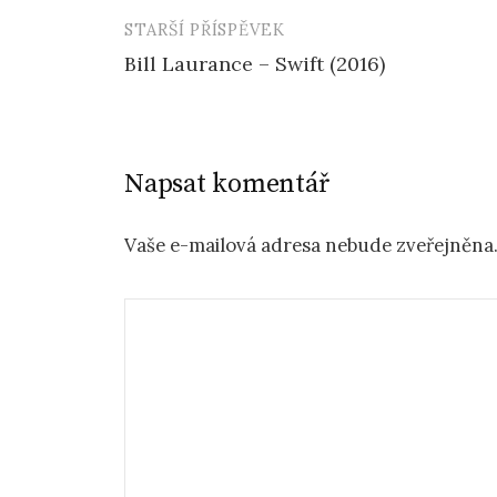
STARŠÍ PŘÍSPĚVEK
Navigace
Bill Laurance – Swift (2016)
příspěvku
Napsat komentář
Vaše e-mailová adresa nebude zveřejněna