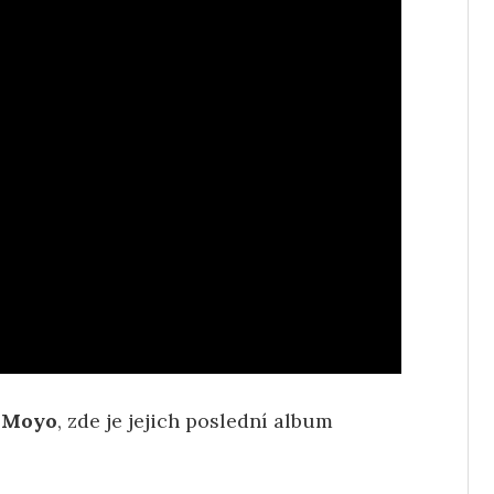
 Moyo
, zde je jejich poslední album