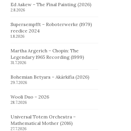
Ed Askew – The Final Painting (2026)
2.8.2026
Supersempfft – Roboterwerke (1979)
reedice 2024
1.8.2026
Martha Argerich – Chopin: The
Legendary 1965 Recording (1999)
31.7.2026
Bohemian Betyars – Akárkifia (2026)
29.7.2026
Wooli Duo – 2026
28.7.2026
Universal Totem Orchestra –
Mathematical Mother (2016)
27.7.2026