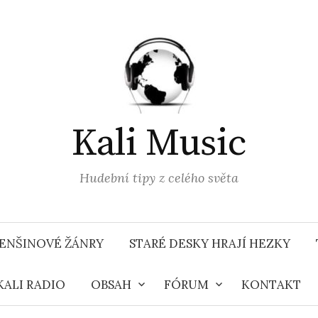
Kali Music
Hudební tipy z celého světa
ENŠINOVÉ ŽÁNRY
STARÉ DESKY HRAJÍ HEZKY
KALI RADIO
OBSAH
FÓRUM
KONTAKT