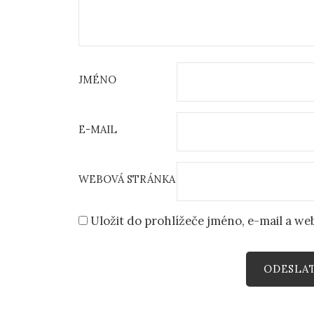
JMÉNO
E-MAIL
WEBOVÁ STRÁNKA
Uložit do prohlížeče jméno, e-mail a w