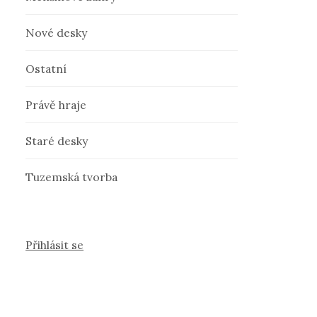
Nové desky
Ostatní
Právě hraje
Staré desky
Tuzemská tvorba
Přihlásit se