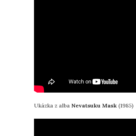
Ukázka z alba
Nevatsuku Mask
(1985)