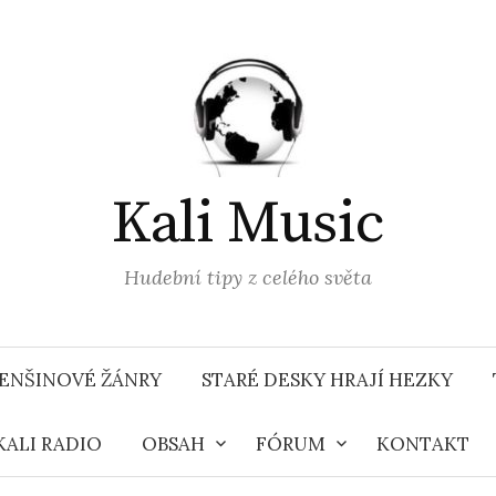
Kali Music
Hudební tipy z celého světa
ENŠINOVÉ ŽÁNRY
STARÉ DESKY HRAJÍ HEZKY
KALI RADIO
OBSAH
FÓRUM
KONTAKT