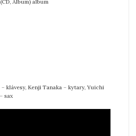
– klávesy, Kenji Tanaka – kytary, Yuichi
– sax