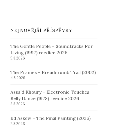
NEJNOVĚJŠÍ PŘÍSPĚVKY
The Gentle People – Soundtracks For
Living (1997) reedice 2026
5.8.2026
The Frames – Breadcrumb Trail (2002)
4.8.2026
Assa´d Khoury – Electronic Touches
Belly Dance (1978) reedice 2026
3.8.2026
Ed Askew – The Final Painting (2026)
2.8.2026