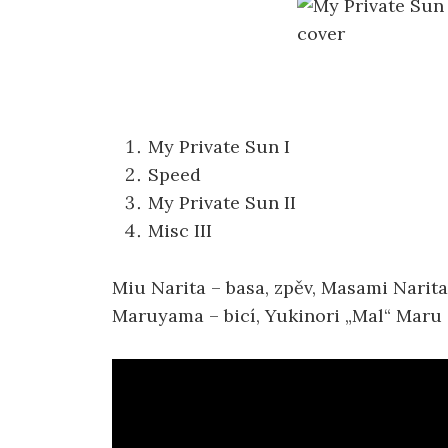
My Private Sun I
Speed
My Private Sun II
Misc III
Miu Narita – basa, zpěv, Masami Narita 
Maruyama – bicí, Yukinori „Mal“ Maru 