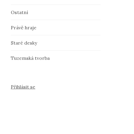
Ostatní
Právě hraje
Staré desky
Tuzemská tvorba
Přihlásit se