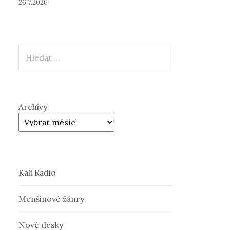
26.7.2026
Hledat
Archivy
Kali Radio
Menšinové žánry
Nové desky