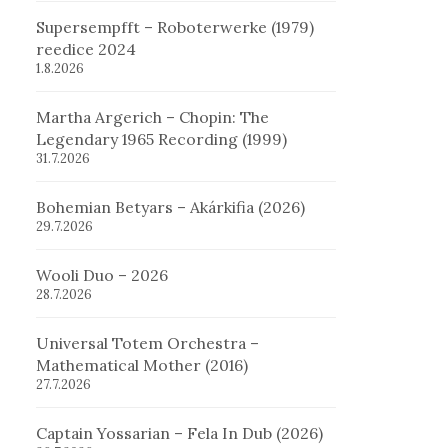
Supersempfft – Roboterwerke (1979)
reedice 2024
1.8.2026
Martha Argerich – Chopin: The
Legendary 1965 Recording (1999)
31.7.2026
Bohemian Betyars – Akárkifia (2026)
29.7.2026
Wooli Duo – 2026
28.7.2026
Universal Totem Orchestra –
Mathematical Mother (2016)
27.7.2026
Captain Yossarian – Fela In Dub (2026)