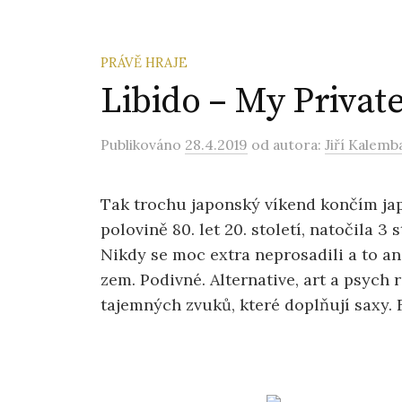
PRÁVĚ HRAJE
Libido – My Private
Publikováno
28.4.2019
od autora:
Jiří Kalemb
Tak trochu japonský víkend končím ja
polovině 80. let 20. století, natočila 3
Nikdy se moc extra neprosadili a to an
zem. Podivné. Alternative, art a psych
tajemných zvuků, které doplňují saxy. 