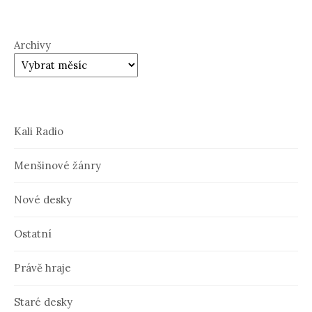
Archivy
Kali Radio
Menšinové žánry
Nové desky
Ostatní
Právě hraje
Staré desky