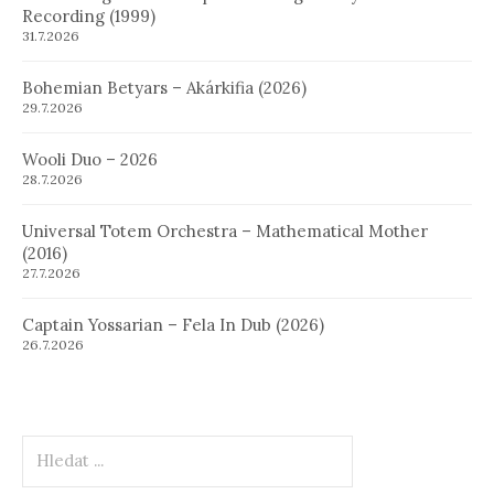
Recording (1999)
31.7.2026
Bohemian Betyars – Akárkifia (2026)
29.7.2026
Wooli Duo – 2026
28.7.2026
Universal Totem Orchestra – Mathematical Mother
(2016)
27.7.2026
Captain Yossarian – Fela In Dub (2026)
26.7.2026
Hledat