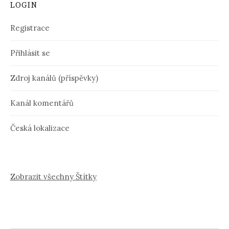
LOGIN
Registrace
Přihlásit se
Zdroj kanálů (příspěvky)
Kanál komentářů
Česká lokalizace
Zobrazit všechny Štítky