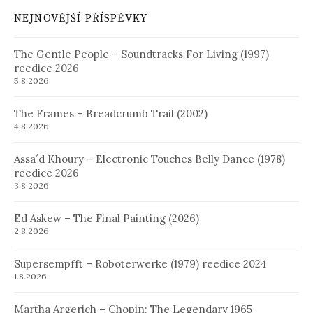
NEJNOVĚJŠÍ PŘÍSPĚVKY
The Gentle People – Soundtracks For Living (1997)
reedice 2026
5.8.2026
The Frames – Breadcrumb Trail (2002)
4.8.2026
Assa´d Khoury – Electronic Touches Belly Dance (1978)
reedice 2026
3.8.2026
Ed Askew – The Final Painting (2026)
2.8.2026
Supersempfft – Roboterwerke (1979) reedice 2024
1.8.2026
Martha Argerich – Chopin: The Legendary 1965