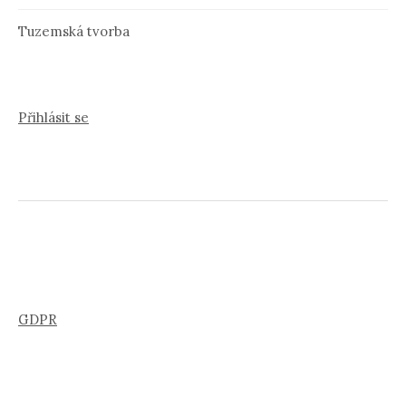
Tuzemská tvorba
Přihlásit se
GDPR