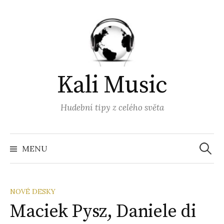
Přejít
k
obsahu
webu
Kali Music
Hudební tipy z celého světa
Vyhled
MENU
NOVÉ DESKY
Maciek Pysz, Daniele di