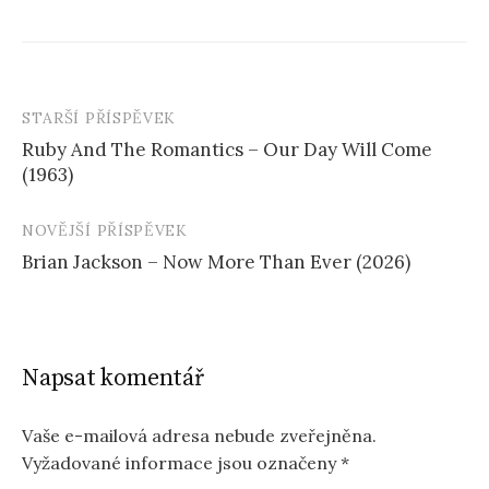
STARŠÍ PŘÍSPĚVEK
Navigace
Ruby And The Romantics – Our Day Will Come
příspěvku
(1963)
NOVĚJŠÍ PŘÍSPĚVEK
Brian Jackson – Now More Than Ever (2026)
Napsat komentář
Vaše e-mailová adresa nebude zveřejněna.
Vyžadované informace jsou označeny
*