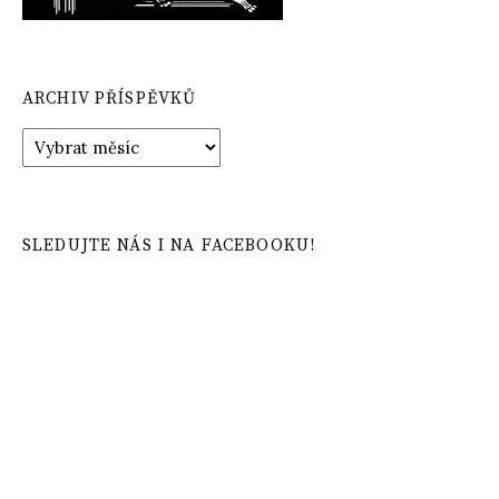
ARCHIV PŘÍSPĚVKŮ
Archiv
příspěvků
SLEDUJTE NÁS I NA FACEBOOKU!