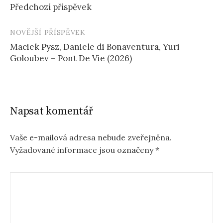
Předchozí příspěvek
příspěvku
NOVĚJŠÍ PŘÍSPĚVEK
Maciek Pysz, Daniele di Bonaventura, Yuri
Goloubev – Pont De Vie (2026)
Napsat komentář
Vaše e-mailová adresa nebude zveřejněna.
Vyžadované informace jsou označeny
*