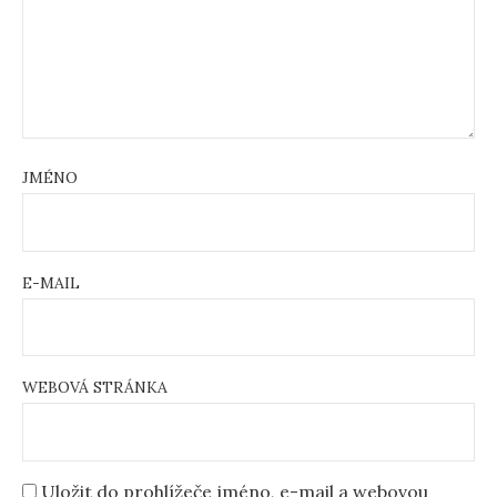
JMÉNO
E-MAIL
WEBOVÁ STRÁNKA
Uložit do prohlížeče jméno, e-mail a webovou