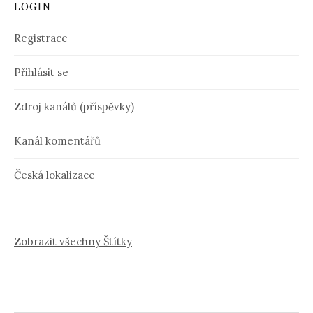
LOGIN
Registrace
Přihlásit se
Zdroj kanálů (příspěvky)
Kanál komentářů
Česká lokalizace
Zobrazit všechny Štítky