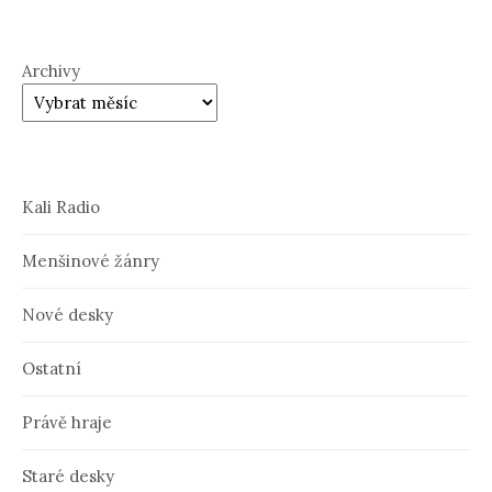
Archivy
Kali Radio
Menšinové žánry
Nové desky
Ostatní
Právě hraje
Staré desky