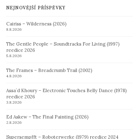
NEJNOVĚJŠÍ PŘÍSPĚVKY
Cairiss – Wilderness (2026)
8.8.2026
The Gentle People – Soundtracks For Living (1997)
reedice 2026
5.8.2026
The Frames – Breadcrumb Trail (2002)
4.8.2026
Assa´d Khoury – Electronic Touches Belly Dance (1978)
reedice 2026
3.8.2026
Ed Askew – The Final Painting (2026)
2.8.2026
Supersempfft – Roboterwerke (1979) reedice 2024