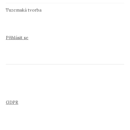
Tuzemská tvorba
Přihlásit se
GDPR