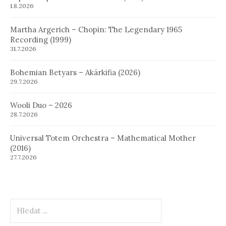
1.8.2026
Martha Argerich – Chopin: The Legendary 1965
Recording (1999)
31.7.2026
Bohemian Betyars – Akárkifia (2026)
29.7.2026
Wooli Duo – 2026
28.7.2026
Universal Totem Orchestra – Mathematical Mother
(2016)
27.7.2026
Hledat