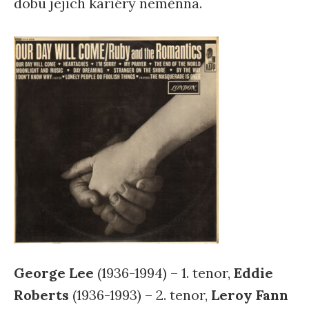
dobu jejich kariéry neměnná.
George Lee
(1936-1994) – 1. tenor,
Eddie
Roberts
(1936-1993) – 2. tenor,
Leroy Fann