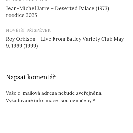
Navigace
Jean-Michel Jarre – Deserted Palace (1973)
příspěvku
reedice 2025
NOVĚJŠÍ PŘÍSPĚVEK
Roy Orbison – Live From Batley Variety Club May
9, 1969 (1999)
Napsat komentář
Vaše e-mailová adresa nebude zveřejněna.
Vyžadované informace jsou označeny
*