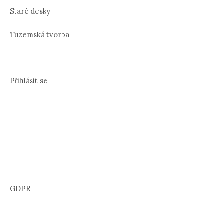
Staré desky
Tuzemská tvorba
Přihlásit se
GDPR