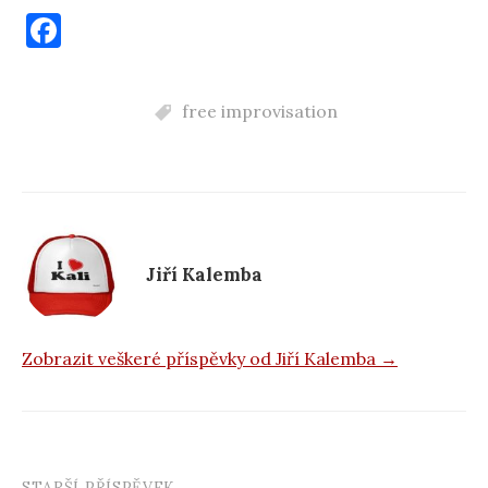
F
a
c
free improvisation
e
b
o
o
k
Jiří Kalemba
Zobrazit veškeré příspěvky od Jiří Kalemba →
STARŠÍ PŘÍSPĚVEK