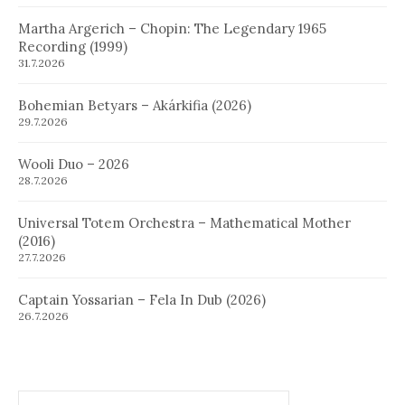
Martha Argerich – Chopin: The Legendary 1965
Recording (1999)
31.7.2026
Bohemian Betyars – Akárkifia (2026)
29.7.2026
Wooli Duo – 2026
28.7.2026
Universal Totem Orchestra – Mathematical Mother
(2016)
27.7.2026
Captain Yossarian – Fela In Dub (2026)
26.7.2026
Hledat