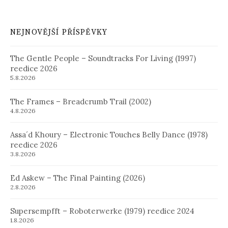
NEJNOVĚJŠÍ PŘÍSPĚVKY
The Gentle People – Soundtracks For Living (1997)
reedice 2026
5.8.2026
The Frames – Breadcrumb Trail (2002)
4.8.2026
Assa´d Khoury – Electronic Touches Belly Dance (1978)
reedice 2026
3.8.2026
Ed Askew – The Final Painting (2026)
2.8.2026
Supersempfft – Roboterwerke (1979) reedice 2024
1.8.2026