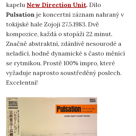
kapelu
New Direction Unit
.
Dílo
Pulsation
je koncertní záznam nahraný v
tokijské hale Zojoji 27.5.1983. Dvě
kompozice, každá o stopáži 22 minut.
Značně abstraktní, zdánlivě nesourodé a
neladící, hodně dynamické s často měnící
se rytmikou. Prostě 100% impro, které
vyžaduje naprosto soustředěný poslech.
Excelentní!