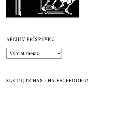
ARCHIV PŘÍSPĚVKŮ
Archiv
příspěvků
SLEDUJTE NÁS I NA FACEBOOKU!