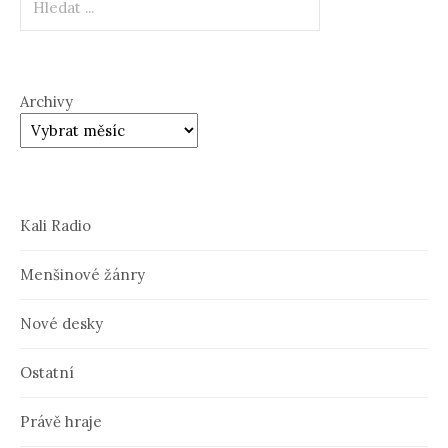
Archivy
Kali Radio
Menšinové žánry
Nové desky
Ostatní
Právě hraje