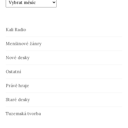
Kali Radio
Menšinové žánry
Nové desky
Ostatní
Právě hraje
Staré desky
Tuzemská tvorba