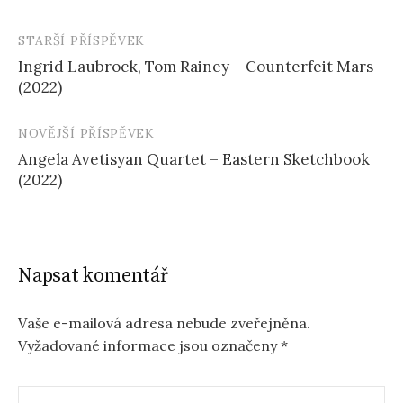
STARŠÍ PŘÍSPĚVEK
Navigace
Ingrid Laubrock, Tom Rainey – Counterfeit Mars
příspěvku
(2022)
NOVĚJŠÍ PŘÍSPĚVEK
Angela Avetisyan Quartet – Eastern Sketchbook
(2022)
Napsat komentář
Vaše e-mailová adresa nebude zveřejněna.
Vyžadované informace jsou označeny
*