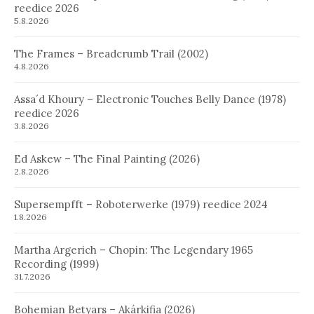
reedice 2026
5.8.2026
The Frames – Breadcrumb Trail (2002)
4.8.2026
Assa´d Khoury – Electronic Touches Belly Dance (1978)
reedice 2026
3.8.2026
Ed Askew – The Final Painting (2026)
2.8.2026
Supersempfft – Roboterwerke (1979) reedice 2024
1.8.2026
Martha Argerich – Chopin: The Legendary 1965
Recording (1999)
31.7.2026
Bohemian Betyars – Akárkifia (2026)