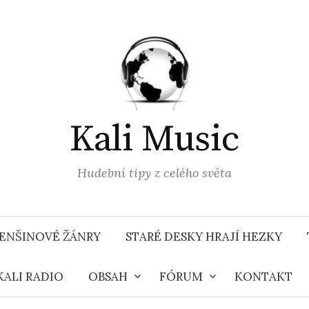
Kali Music
Hudební tipy z celého světa
ENŠINOVÉ ŽÁNRY
STARÉ DESKY HRAJÍ HEZKY
KALI RADIO
OBSAH
FÓRUM
KONTAKT