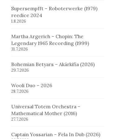
Supersempfft – Roboterwerke (1979)
reedice 2024
1.8.2026
Martha Argerich – Chopin: The
Legendary 1965 Recording (1999)
31.7.2026
Bohemian Betyars – Akárkifia (2026)
29.7.2026
Wooli Duo – 2026
28.7.2026
Universal Totem Orchestra –
Mathematical Mother (2016)
27.7.2026
Captain Yossarian – Fela In Dub (2026)