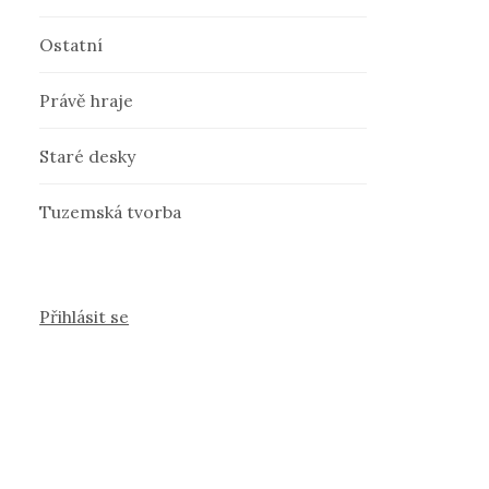
Ostatní
Právě hraje
Staré desky
Tuzemská tvorba
Přihlásit se