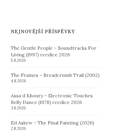
NEJNOVĚJŠÍ PŘÍSPĚVKY
The Gentle People – Soundtracks For
Living (1997) reedice 2026
5.8.2026
The Frames – Breadcrumb Trail (2002)
4.8.2026
Assa´d Khoury – Electronic Touches
Belly Dance (1978) reedice 2026
3.8.2026
Ed Askew – The Final Painting (2026)
2.8.2026