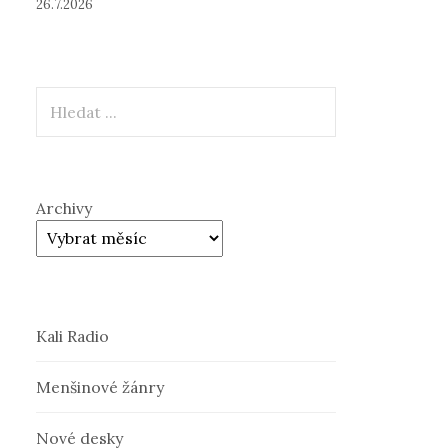
26.7.2026
Hledat
Archivy
Kali Radio
Menšinové žánry
Nové desky