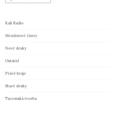
Kali Radio
Menšinové žánry
Nové desky
Ostatní
Právě hraje
Staré desky
Tuzemská tvorba