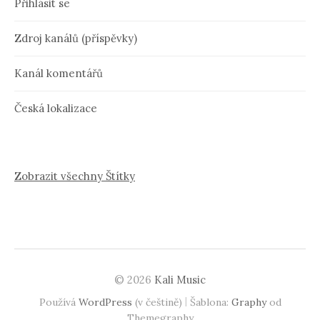
Přihlásit se
Zdroj kanálů (příspěvky)
Kanál komentářů
Česká lokalizace
Zobrazit všechny Štítky
© 2026
Kali Music
|
Používá
WordPress
(v češtině)
Šablona:
Graphy
od
Themegraphy