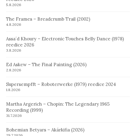
5.8.2026
The Frames – Breadcrumb Trail (2002)
4.8.2026
Assa´d Khoury – Electronic Touches Belly Dance (1978)
reedice 2026
3.8.2026
Ed Askew – The Final Painting (2026)
2.8.2026
Supersempfft – Roboterwerke (1979) reedice 2024
1.8.2026
Martha Argerich – Chopin: The Legendary 1965
Recording (1999)
31.7.2026
Bohemian Betyars – Akárkifia (2026)
29.7.2026