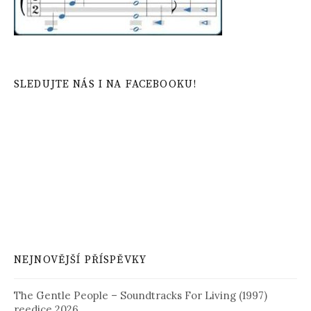
SLEDUJTE NÁS I NA FACEBOOKU!
NEJNOVĚJŠÍ PŘÍSPĚVKY
The Gentle People – Soundtracks For Living (1997)
reedice 2026