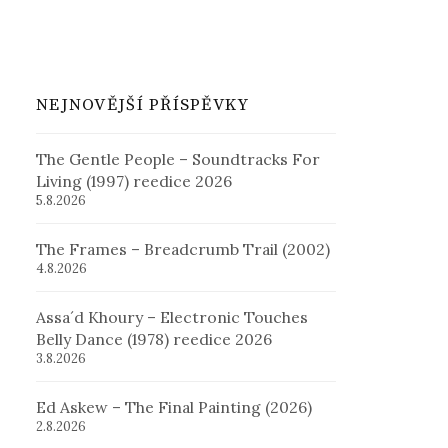
NEJNOVĚJŠÍ PŘÍSPĚVKY
The Gentle People – Soundtracks For
Living (1997) reedice 2026
5.8.2026
The Frames – Breadcrumb Trail (2002)
4.8.2026
Assa´d Khoury – Electronic Touches
Belly Dance (1978) reedice 2026
3.8.2026
Ed Askew – The Final Painting (2026)
2.8.2026