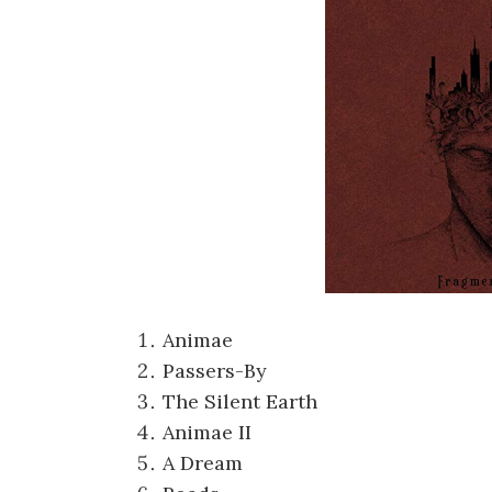
Animae
Passers-By
The Silent Earth
Animae II
A Dream