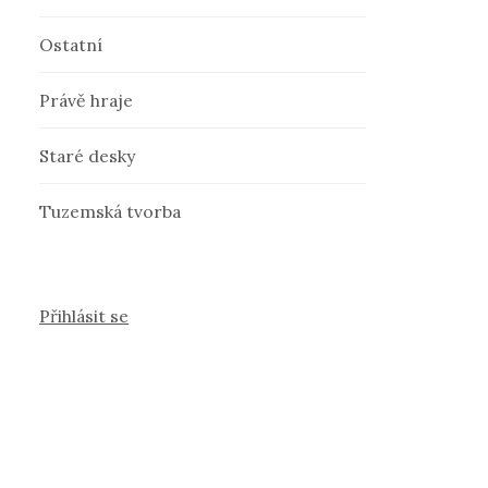
Ostatní
Právě hraje
Staré desky
Tuzemská tvorba
Přihlásit se