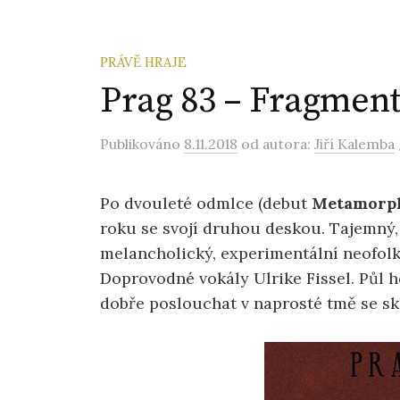
PRÁVĚ HRAJE
Prag 83 – Fragments
Publikováno
8.11.2018
od autora:
Jiří Kalemba
Po dvouleté odmlce (debut
Metamorp
roku se svojí druhou deskou. Tajemný
melancholický, experimentální neofolk,
Doprovodné vokály Ulrike Fissel. Půl 
dobře poslouchat v naprosté tmě se sk