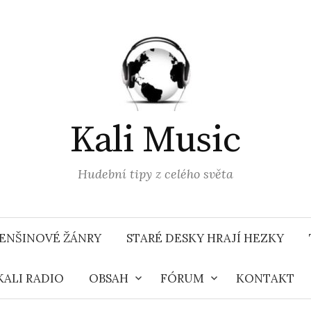
Kali Music
Hudební tipy z celého světa
ENŠINOVÉ ŽÁNRY
STARÉ DESKY HRAJÍ HEZKY
KALI RADIO
OBSAH
FÓRUM
KONTAKT