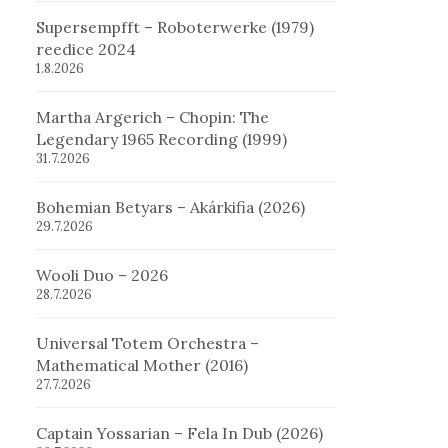
Supersempfft – Roboterwerke (1979)
reedice 2024
1.8.2026
Martha Argerich – Chopin: The
Legendary 1965 Recording (1999)
31.7.2026
Bohemian Betyars – Akárkifia (2026)
29.7.2026
Wooli Duo – 2026
28.7.2026
Universal Totem Orchestra –
Mathematical Mother (2016)
27.7.2026
Captain Yossarian – Fela In Dub (2026)