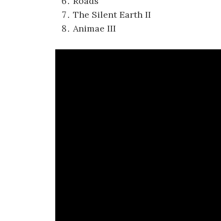
Roads
The Silent Earth II
Animae III