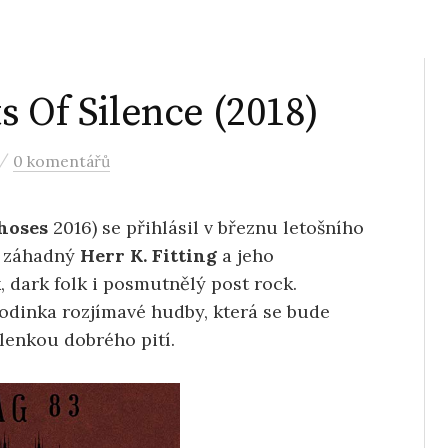
 Of Silence (2018)
/
0 komentářů
hoses
2016) se přihlásil v březnu letošního
, záhadný
Herr K. Fitting
a jeho
 dark folk i posmutnělý post rock.
hodinka rozjímavé hudby, která se bude
lenkou dobrého pití.