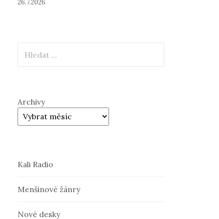
26.7.2026
Hledat
Archivy
Kali Radio
Menšinové žánry
Nové desky