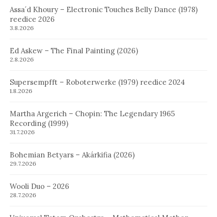
Assa´d Khoury – Electronic Touches Belly Dance (1978)
reedice 2026
3.8.2026
Ed Askew – The Final Painting (2026)
2.8.2026
Supersempfft – Roboterwerke (1979) reedice 2024
1.8.2026
Martha Argerich – Chopin: The Legendary 1965
Recording (1999)
31.7.2026
Bohemian Betyars – Akárkifia (2026)
29.7.2026
Wooli Duo – 2026
28.7.2026