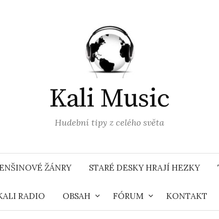
Kali Music
Hudební tipy z celého světa
ENŠINOVÉ ŽÁNRY
STARÉ DESKY HRAJÍ HEZKY
KALI RADIO
OBSAH
FÓRUM
KONTAKT