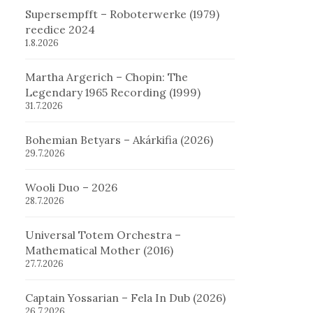
Supersempfft – Roboterwerke (1979)
reedice 2024
1.8.2026
Martha Argerich – Chopin: The
Legendary 1965 Recording (1999)
31.7.2026
Bohemian Betyars – Akárkifia (2026)
29.7.2026
Wooli Duo – 2026
28.7.2026
Universal Totem Orchestra –
Mathematical Mother (2016)
27.7.2026
Captain Yossarian – Fela In Dub (2026)
26.7.2026