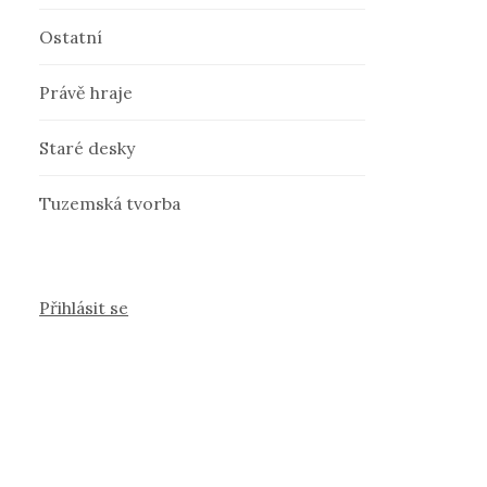
Ostatní
Právě hraje
Staré desky
Tuzemská tvorba
Přihlásit se