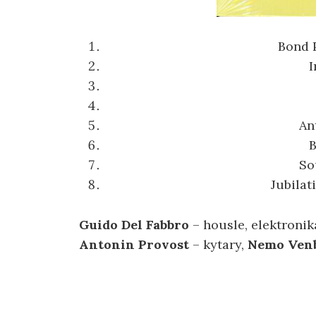
Bond 
I
An
B
So
Jubilat
Guido Del Fabbro
– housle, elektronik
Antonin
Provost
– kytary,
Nemo Ven