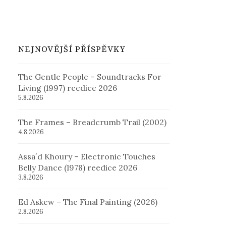
NEJNOVĚJŠÍ PŘÍSPĚVKY
The Gentle People – Soundtracks For
Living (1997) reedice 2026
5.8.2026
The Frames – Breadcrumb Trail (2002)
4.8.2026
Assa´d Khoury – Electronic Touches
Belly Dance (1978) reedice 2026
3.8.2026
Ed Askew – The Final Painting (2026)
2.8.2026