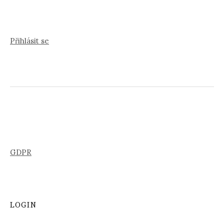
Přihlásit se
GDPR
LOGIN