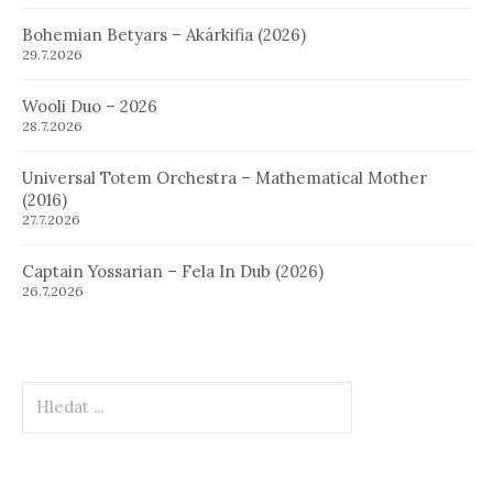
Bohemian Betyars – Akárkifia (2026)
29.7.2026
Wooli Duo – 2026
28.7.2026
Universal Totem Orchestra – Mathematical Mother
(2016)
27.7.2026
Captain Yossarian – Fela In Dub (2026)
26.7.2026
Hledat