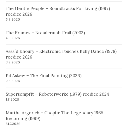
The Gentle People – Soundtracks For Living (1997)
reedice 2026
5.8.2026
The Frames – Breadcrumb Trail (2002)
4.8.2026
Assa´d Khoury – Electronic Touches Belly Dance (1978)
reedice 2026
3.8.2026
Ed Askew – The Final Painting (2026)
2.8.2026
Supersempfft – Roboterwerke (1979) reedice 2024
1.8.2026
Martha Argerich – Chopin: The Legendary 1965
Recording (1999)
31.7.2026