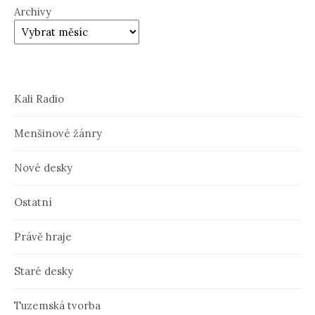
Archivy
Kali Radio
Menšinové žánry
Nové desky
Ostatní
Právě hraje
Staré desky
Tuzemská tvorba