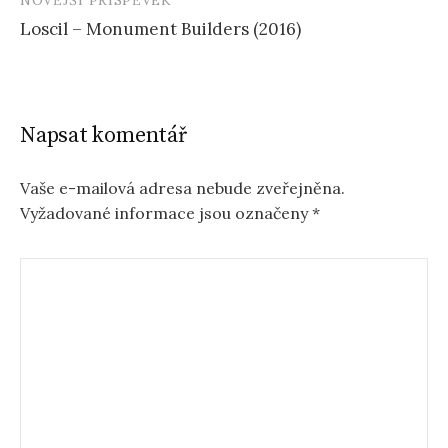
NOVĚJŠÍ PŘÍSPĚVEK
Loscil – Monument Builders (2016)
Napsat komentář
Vaše e-mailová adresa nebude zveřejněna.
Vyžadované informace jsou označeny
*