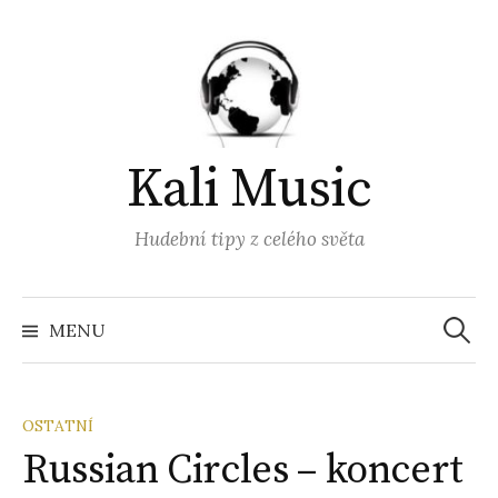
Přejít
k
obsahu
webu
Kali Music
Hudební tipy z celého světa
Vyhled
MENU
OSTATNÍ
Russian Circles – koncert