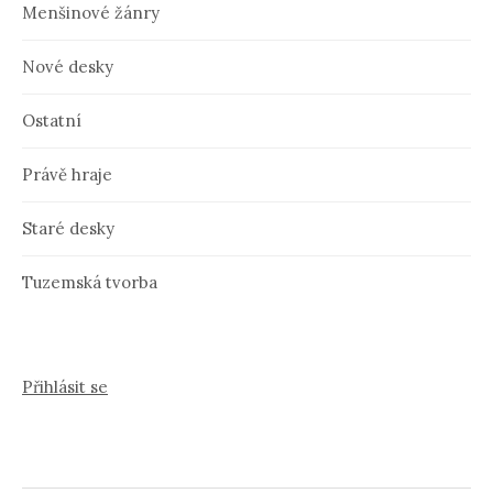
Menšinové žánry
Nové desky
Ostatní
Právě hraje
Staré desky
Tuzemská tvorba
Přihlásit se