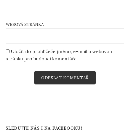
WEBOVÁ STRÁNKA
Uložit do prohlížeče jméno, e-mail a webovou
stránku pro budoucí komentáře.
SLEDUJTE NÁS I NA FACEBOOKU!