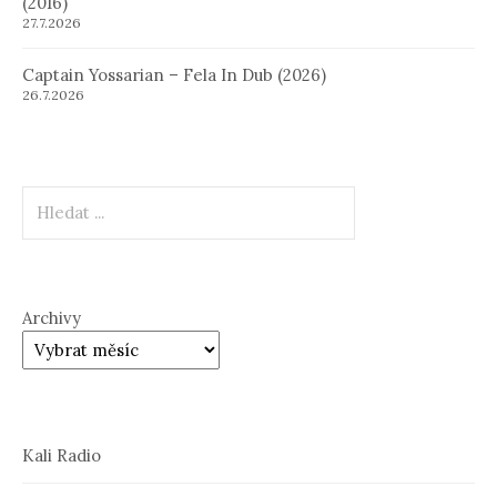
(2016)
27.7.2026
Captain Yossarian – Fela In Dub (2026)
26.7.2026
Hledat
Archivy
Kali Radio