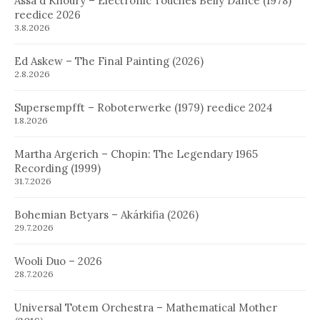
Assa´d Khoury – Electronic Touches Belly Dance (1978)
reedice 2026
3.8.2026
Ed Askew – The Final Painting (2026)
2.8.2026
Supersempfft – Roboterwerke (1979) reedice 2024
1.8.2026
Martha Argerich – Chopin: The Legendary 1965
Recording (1999)
31.7.2026
Bohemian Betyars – Akárkifia (2026)
29.7.2026
Wooli Duo – 2026
28.7.2026
Universal Totem Orchestra – Mathematical Mother