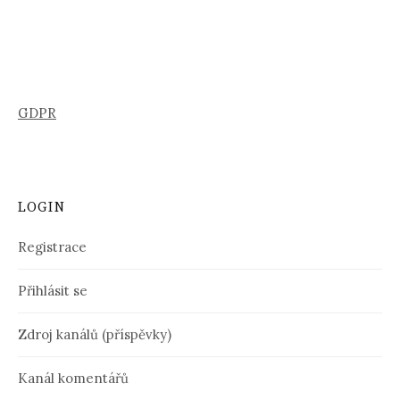
GDPR
LOGIN
Registrace
Přihlásit se
Zdroj kanálů (příspěvky)
Kanál komentářů