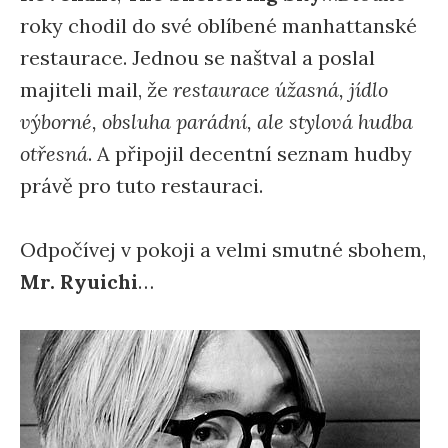
roky chodil do své oblíbené manhattanské
restaurace. Jednou se naštval a poslal
majiteli mail, že
restaurace úžasná, jídlo
výborné, obsluha parádní, ale stylová hudba
otřesná
. A připojil decentní seznam hudby
právě pro tuto restauraci.
Odpočívej v pokoji a velmi smutné sbohem,
Mr. Ryuichi
…