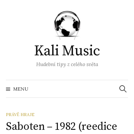
Přejít
k
obsahu
webu
Kali Music
Hudební tipy z celého světa
Vyhled
MENU
PRÁVĚ HRAJE
Saboten – 1982 (reedice