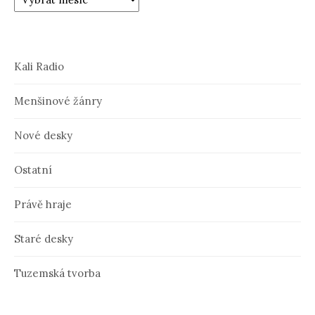
Kali Radio
Menšinové žánry
Nové desky
Ostatní
Právě hraje
Staré desky
Tuzemská tvorba