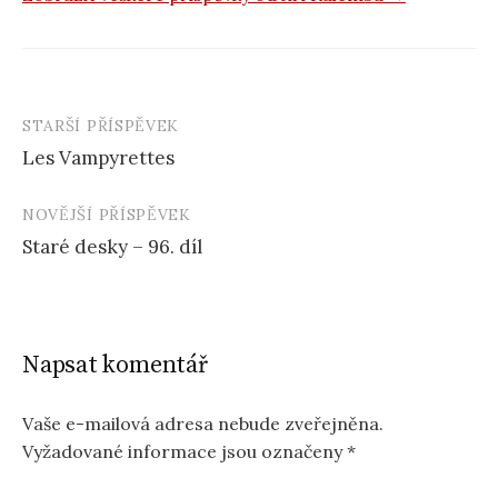
STARŠÍ PŘÍSPĚVEK
Navigace
Les Vampyrettes
příspěvku
NOVĚJŠÍ PŘÍSPĚVEK
Staré desky – 96. díl
Napsat komentář
Vaše e-mailová adresa nebude zveřejněna.
Vyžadované informace jsou označeny
*