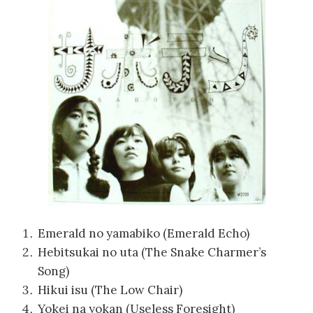
Emerald no yamabiko (Emerald Echo)
Hebitsukai no uta (The Snake Charmer’s
Song)
Hikui isu (The Low Chair)
Yokei na yokan (Useless Foresight)