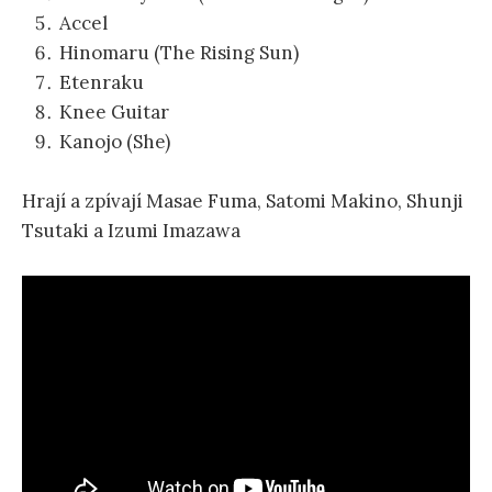
Accel
Hinomaru (The Rising Sun)
Etenraku
Knee Guitar
Kanojo (She)
Hrají a zpívají Masae Fuma, Satomi Makino, Shunji
Tsutaki a Izumi Imazawa