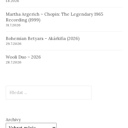
1.8.2026
Martha Argerich – Chopin: The Legendary 1965
Recording (1999)
31.7.2026
Bohemian Betyars – Akárkifia (2026)
29.7.2026
Wooli Duo – 2026
28.7.2026
Hledat
Archivy