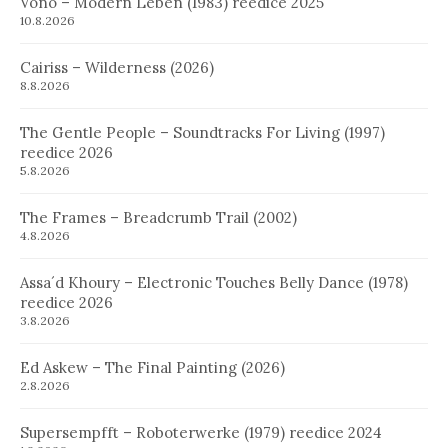
Vono – Modern Leben (1983) reedice 2025
10.8.2026
Cairiss – Wilderness (2026)
8.8.2026
The Gentle People – Soundtracks For Living (1997)
reedice 2026
5.8.2026
The Frames – Breadcrumb Trail (2002)
4.8.2026
Assa´d Khoury – Electronic Touches Belly Dance (1978)
reedice 2026
3.8.2026
Ed Askew – The Final Painting (2026)
2.8.2026
Supersempfft – Roboterwerke (1979) reedice 2024