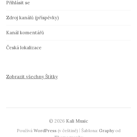
Přihlásit se
Zdroj kanálů (příspěvky)
Kanál komentářů
Česká lokalizace
Zobrazit všechny Štítky
© 2026
Kali Music
|
Používá
WordPress
(v češtině)
Šablona:
Graphy
od