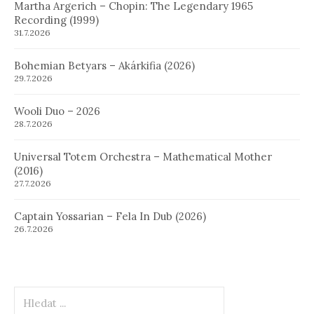
Martha Argerich – Chopin: The Legendary 1965
Recording (1999)
31.7.2026
Bohemian Betyars – Akárkifia (2026)
29.7.2026
Wooli Duo – 2026
28.7.2026
Universal Totem Orchestra – Mathematical Mother
(2016)
27.7.2026
Captain Yossarian – Fela In Dub (2026)
26.7.2026
Hledat