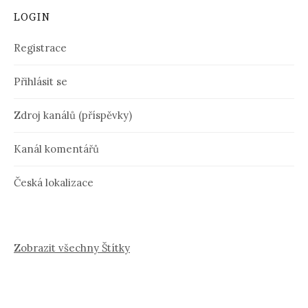
LOGIN
Registrace
Přihlásit se
Zdroj kanálů (příspěvky)
Kanál komentářů
Česká lokalizace
Zobrazit všechny Štítky