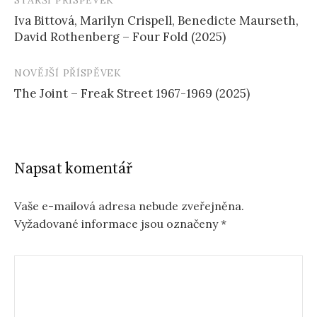
Navigace
Iva Bittová, Marilyn Crispell, Benedicte Maurseth,
příspěvku
David Rothenberg – Four Fold (2025)
NOVĚJŠÍ PŘÍSPĚVEK
The Joint – Freak Street 1967-1969 (2025)
Napsat komentář
Vaše e-mailová adresa nebude zveřejněna.
Vyžadované informace jsou označeny
*