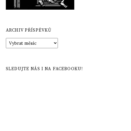
ARCHIV PŘÍSPĚVKŮ
Archiv
příspěvků
SLEDUJTE NÁS I NA FACEBOOKU!