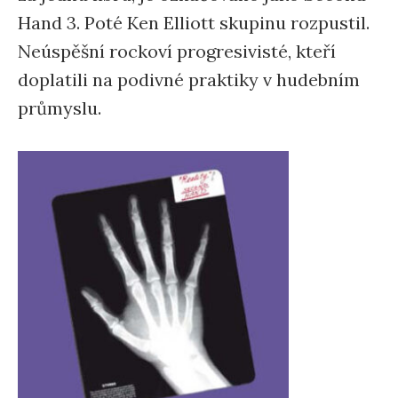
Hand 3. Poté Ken Elliott skupinu rozpustil.
Neúspěšní rockoví progresivisté, kteří
doplatili na podivné praktiky v hudebním
průmyslu.