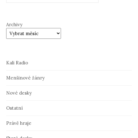
Archivy
Kali Radio
Menšinové žánry
Nové desky
Ostatní
Právě hraje