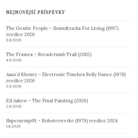
NEJNOVĚJŠÍ PŘÍSPĚVKY
The Gentle People – Soundtracks For Living (1997)
reedice 2026
5.8.2026
The Frames – Breadcrumb Trail (2002)
4.8.2026
Assa´d Khoury – Electronic Touches Belly Dance (1978)
reedice 2026
3.8.2026
Ed Askew – The Final Painting (2026)
2.8.2026
Supersempfft – Roboterwerke (1979) reedice 2024
1.8.2026