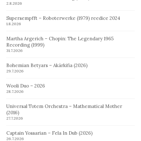
2.8.2026
Supersempfft – Roboterwerke (1979) reedice 2024
1.8.2026
Martha Argerich – Chopin: The Legendary 1965
Recording (1999)
31.7.2026
Bohemian Betyars – Akárkifia (2026)
29.7.2026
Wooli Duo – 2026
28.7.2026
Universal Totem Orchestra – Mathematical Mother
(2016)
27.7.2026
Captain Yossarian – Fela In Dub (2026)
26.7.2026