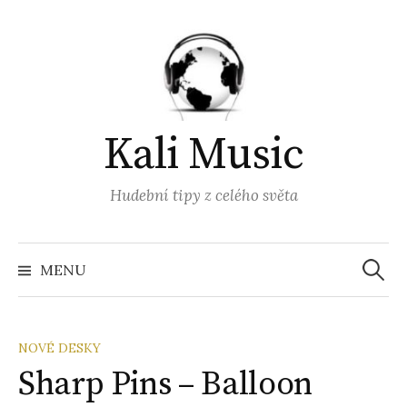
Přejít
k
obsahu
webu
Kali Music
Hudební tipy z celého světa
Vyhled
MENU
NOVÉ DESKY
Sharp Pins – Balloon