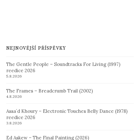
NEJNOVĚJŠÍ PŘÍSPĚVKY
The Gentle People – Soundtracks For Living (1997)
reedice 2026
5.8.2026
The Frames – Breadcrumb Trail (2002)
4.8.2026
Assa´d Khoury – Electronic Touches Belly Dance (1978)
reedice 2026
3.8.2026
Ed Askew – The Final Painting (2026)