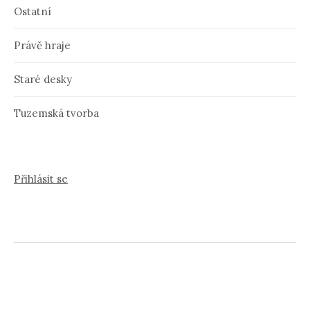
Ostatní
Právě hraje
Staré desky
Tuzemská tvorba
Přihlásit se