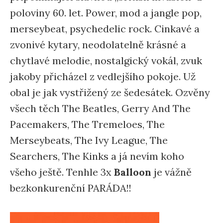
poloviny 60. let. Power, mod a jangle pop,
merseybeat, psychedelic rock. Cinkavé a
zvonivé kytary, neodolatelně krásné a
chytlavé melodie, nostalgický vokál, zvuk
jakoby přicházel z vedlejšího pokoje. Už
obal je jak vystřižený ze šedesátek. Ozvěny
všech těch The Beatles, Gerry And The
Pacemakers, The Tremeloes, The
Merseybeats, The Ivy League, The
Searchers, The Kinks a já nevím koho
všeho ještě. Tenhle 3x
Balloon
je vážně
bezkonkurenční PARÁDA!!