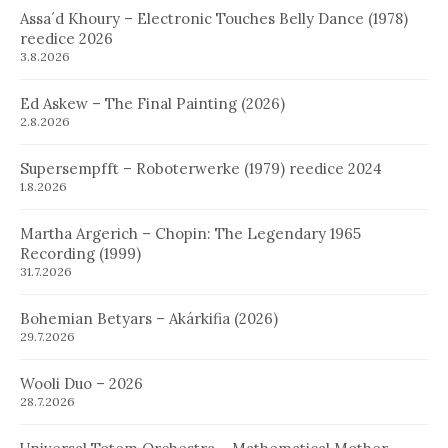
Assa´d Khoury – Electronic Touches Belly Dance (1978)
reedice 2026
3.8.2026
Ed Askew – The Final Painting (2026)
2.8.2026
Supersempfft – Roboterwerke (1979) reedice 2024
1.8.2026
Martha Argerich – Chopin: The Legendary 1965
Recording (1999)
31.7.2026
Bohemian Betyars – Akárkifia (2026)
29.7.2026
Wooli Duo – 2026
28.7.2026