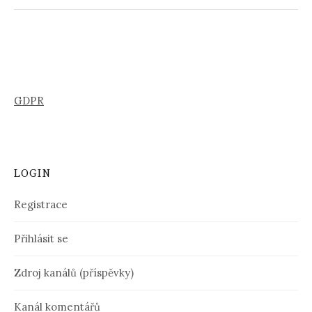
GDPR
LOGIN
Registrace
Přihlásit se
Zdroj kanálů (příspěvky)
Kanál komentářů