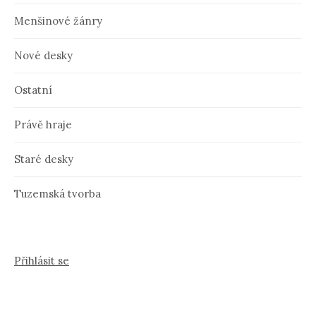
Menšinové žánry
Nové desky
Ostatní
Právě hraje
Staré desky
Tuzemská tvorba
Přihlásit se