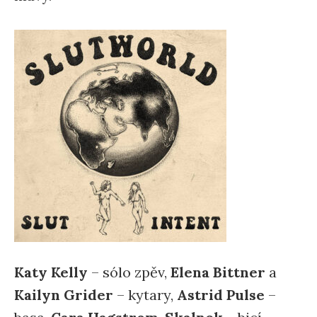
Katy Kelly
– sólo zpěv,
Elena Bittner
a
Kailyn Grider
– kytary,
Astrid Pulse
–