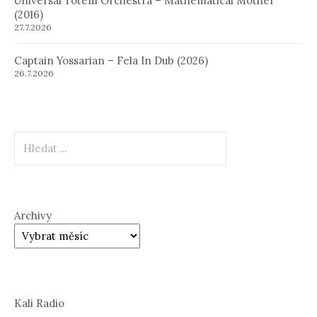
Universal Totem Orchestra – Mathematical Mother
(2016)
27.7.2026
Captain Yossarian – Fela In Dub (2026)
26.7.2026
Hledat
Archivy
Kali Radio