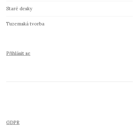
Staré desky
Tuzemská tvorba
Přihlásit se
GDPR