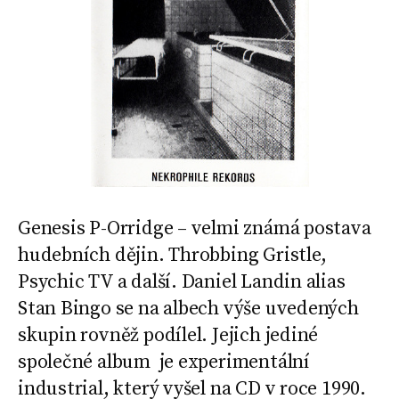
Genesis P-Orridge – velmi známá postava
hudebních dějin. Throbbing Gristle,
Psychic TV a další. Daniel Landin alias
Stan Bingo se na albech výše uvedených
skupin rovněž podílel. Jejich jediné
společné album je experimentální
industrial, který vyšel na CD v roce 1990.