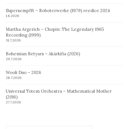
Supersempfft – Roboterwerke (1979) reedice 2024
1.8.2026
Martha Argerich – Chopin: The Legendary 1965
Recording (1999)
31.7.2026
Bohemian Betyars – Akárkifia (2026)
29.7.2026
Wooli Duo – 2026
28.7.2026
Universal Totem Orchestra – Mathematical Mother
(2016)
27.7.2026
Hledat