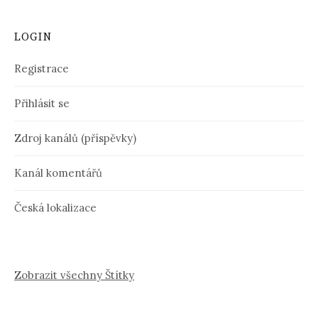
LOGIN
Registrace
Přihlásit se
Zdroj kanálů (příspěvky)
Kanál komentářů
Česká lokalizace
Zobrazit všechny Štítky