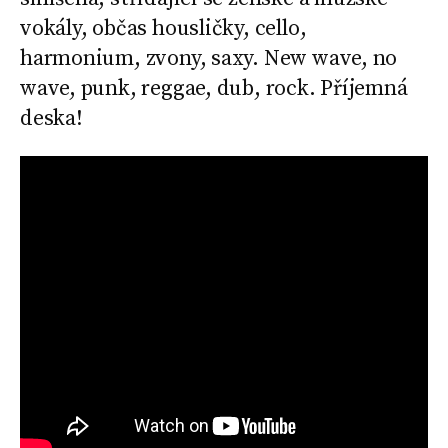
vokály, občas housličky, cello,
harmonium, zvony, saxy. New wave, no
wave, punk, reggae, dub, rock. Příjemná
deska!