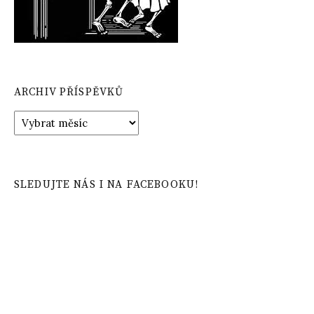
ARCHIV PŘÍSPĚVKŮ
Archiv
příspěvků
SLEDUJTE NÁS I NA FACEBOOKU!