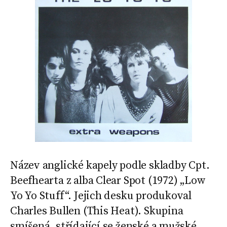
Název anglické kapely podle skladby Cpt.
Beefhearta z alba Clear Spot (1972) „Low
Yo Yo Stuff“. Jejich desku produkoval
Charles Bullen (This Heat). Skupina
smíšená, střídající se ženské a mužské