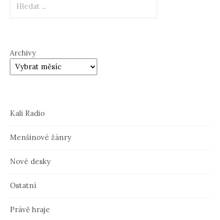
Archivy
Kali Radio
Menšinové žánry
Nové desky
Ostatní
Právě hraje