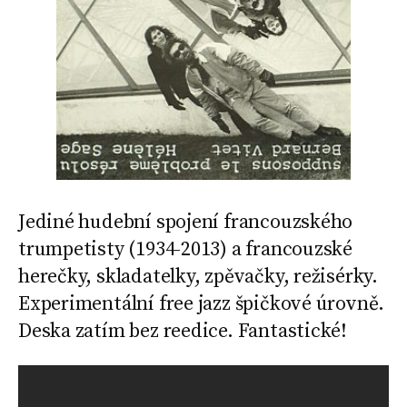
Jediné hudební spojení francouzského
trumpetisty (1934-2013) a francouzské
herečky, skladatelky, zpěvačky, režisérky.
Experimentální free jazz špičkové úrovně.
Deska zatím bez reedice. Fantastické!