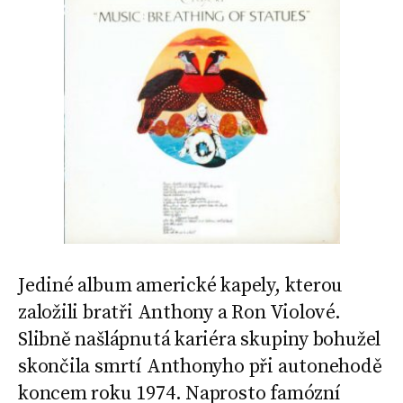
Jediné album americké kapely, kterou
založili bratři Anthony a Ron Violové.
Slibně našlápnutá kariéra skupiny bohužel
skončila smrtí Anthonyho při autonehodě
koncem roku 1974. Naprosto famózní