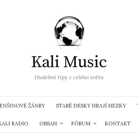
Kali Music
Hudební tipy z celého světa
ENŠINOVÉ ŽÁNRY
STARÉ DESKY HRAJÍ HEZKY
KALI RADIO
OBSAH
FÓRUM
KONTAKT