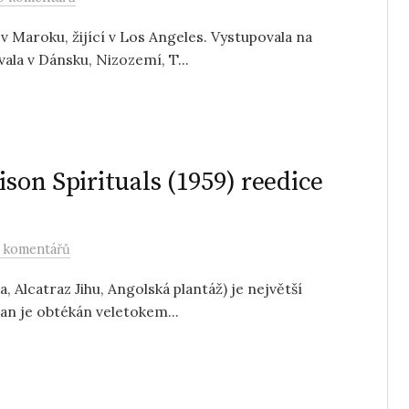
v Maroku, žijící v Los Angeles. Vystupovala na
ala v Dánsku, Nizozemí, T...
ison Spirituals (1959) reedice
 komentářů
, Alcatraz Jihu, Angolská plantáž) je největší
ran je obtékán veletokem...