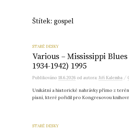
Štítek:
gospel
STARÉ DESKY
Various – Mississippi Blues
1934-1942) 1995
/
Publikováno
18.6.2026
od autora:
Jiří Kalemba
Unikátní a historické nahrávky přímo z teré
písní, které pořidil pro Kongresovou knihovn
STARÉ DESKY