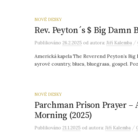
NOVÉ DESKY
Rev. Peyton´s $ Big Damn 
/
Publikováno
26.2.2025
od autora:
Jiří Kalemba
Americká kapela The Reverend Peyton’s Big 
syrové country, blues, bluegrass, gospel. Poz
NOVÉ DESKY
Parchman Prison Prayer – 
Morning (2025)
/
Publikováno
21.1.2025
od autora:
Jiří Kalemba