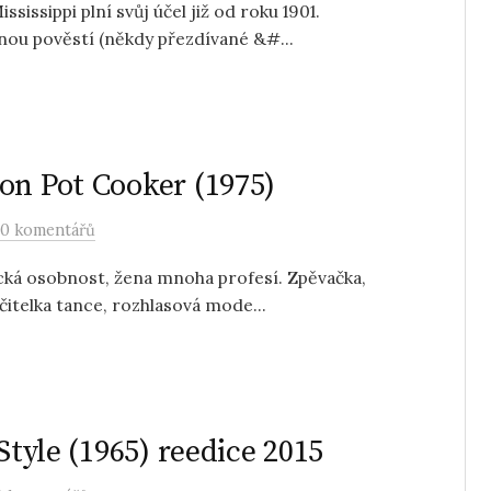
issippi plní svůj účel již od roku 1901.
nou pověstí (někdy přezdívané &#...
on Pot Cooker (1975)
0 komentářů
cká osobnost, žena mnoha profesí. Zpěvačka,
čitelka tance, rozhlasová mode...
Style (1965) reedice 2015