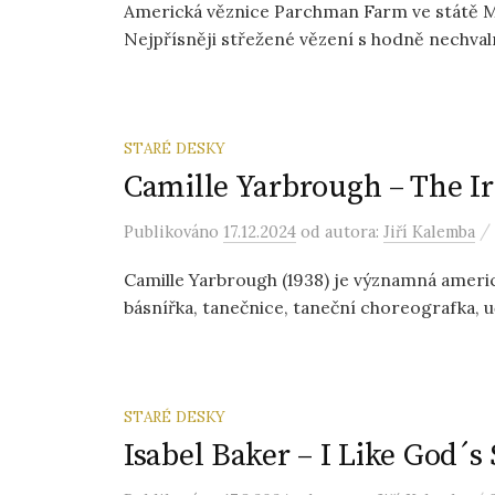
Americká věznice Parchman Farm ve státě Miss
Nejpřísněji střežené vězení s hodně nechval
STARÉ DESKY
Camille Yarbrough – The Ir
/
Publikováno
17.12.2024
od autora:
Jiří Kalemba
Camille Yarbrough (1938) je významná ameri
básnířka, tanečnice, taneční choreografka, u
STARÉ DESKY
Isabel Baker – I Like God´s 