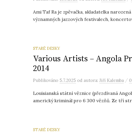
Ami Taf Ra je zpěvačka, skladatelka narozená 
významných jazzových festivalech, koncertov
STARÉ DESKY
Various Artists – Angola Pr
2014
/
Publikováno
5.7.2025
od autora:
Jiří Kalemba
0
Louisianská státní věznice (přezdívaná Angola
americký kriminál pro 6 300 vězňů. Ze tří st
STARÉ DESKY