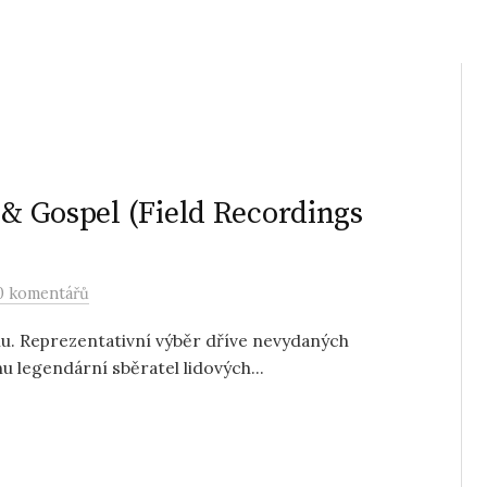
 & Gospel (Field Recordings
0 komentářů
nu. Reprezentativní výběr dříve nevydaných
u legendární sběratel lidových...