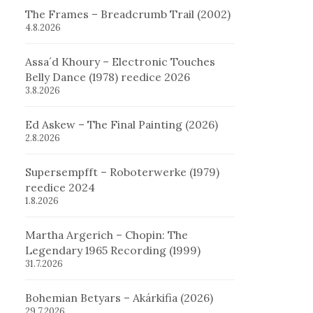
The Frames – Breadcrumb Trail (2002)
4.8.2026
Assa´d Khoury – Electronic Touches
Belly Dance (1978) reedice 2026
3.8.2026
Ed Askew – The Final Painting (2026)
2.8.2026
Supersempfft – Roboterwerke (1979)
reedice 2024
1.8.2026
Martha Argerich – Chopin: The
Legendary 1965 Recording (1999)
31.7.2026
Bohemian Betyars – Akárkifia (2026)
29.7.2026