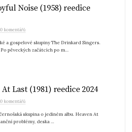
yful Noise (1958) reedice
0 komentářů
cké a gospelové skupiny The Drinkard Singers.
 Po pěveckých začátcích po m...
At Last (1981) reedice 2024
0 komentářů
černošská skupina o jediném albu. Heaven At
nanční problémy, deska ...