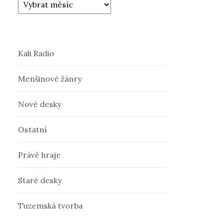
Kali Radio
Menšinové žánry
Nové desky
Ostatní
Právě hraje
Staré desky
Tuzemská tvorba