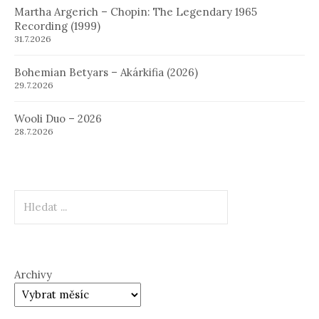
Martha Argerich – Chopin: The Legendary 1965
Recording (1999)
31.7.2026
Bohemian Betyars – Akárkifia (2026)
29.7.2026
Wooli Duo – 2026
28.7.2026
Hledat
Archivy