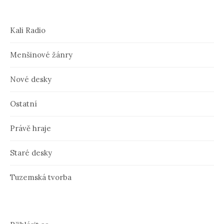
Kali Radio
Menšinové žánry
Nové desky
Ostatní
Právě hraje
Staré desky
Tuzemská tvorba