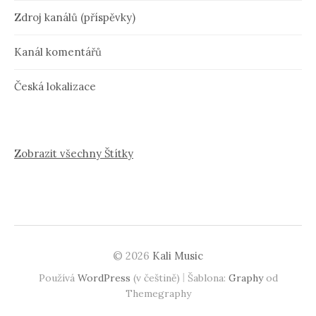
Zdroj kanálů (příspěvky)
Kanál komentářů
Česká lokalizace
Zobrazit všechny Štítky
© 2026
Kali Music
|
Používá
WordPress
(v češtině)
Šablona:
Graphy
od
Themegraphy