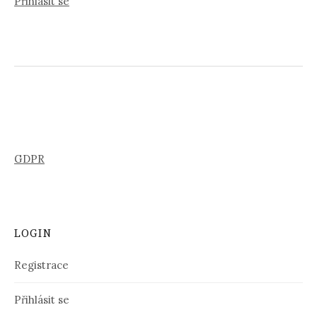
Přihlásit se
GDPR
LOGIN
Registrace
Přihlásit se