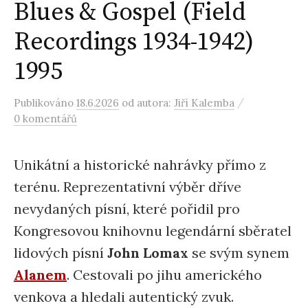
Blues & Gospel (Field
Recordings 1934-1942)
1995
/
Publikováno
18.6.2026
od autora:
Jiří Kalemba
0 komentářů
Unikátní a historické nahrávky přímo z
terénu. Reprezentativní výběr dříve
nevydaných písní, které pořidil pro
Kongresovou knihovnu legendární sběratel
lidových písní
John Lomax
se svým synem
Alanem
. Cestovali po jihu amerického
venkova a hledali autentický zvuk.