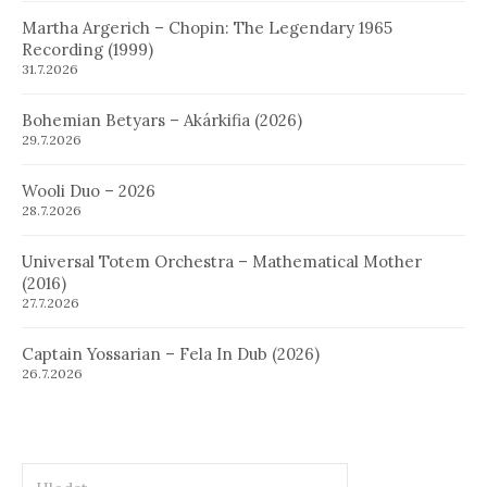
Martha Argerich – Chopin: The Legendary 1965
Recording (1999)
31.7.2026
Bohemian Betyars – Akárkifia (2026)
29.7.2026
Wooli Duo – 2026
28.7.2026
Universal Totem Orchestra – Mathematical Mother
(2016)
27.7.2026
Captain Yossarian – Fela In Dub (2026)
26.7.2026
Hledat