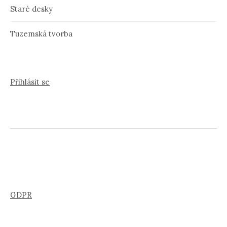
Staré desky
Tuzemská tvorba
Přihlásit se
GDPR