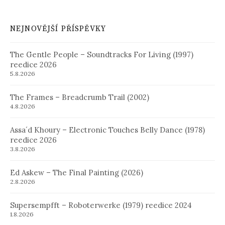
NEJNOVĚJŠÍ PŘÍSPĚVKY
The Gentle People – Soundtracks For Living (1997)
reedice 2026
5.8.2026
The Frames – Breadcrumb Trail (2002)
4.8.2026
Assa´d Khoury – Electronic Touches Belly Dance (1978)
reedice 2026
3.8.2026
Ed Askew – The Final Painting (2026)
2.8.2026
Supersempfft – Roboterwerke (1979) reedice 2024
1.8.2026