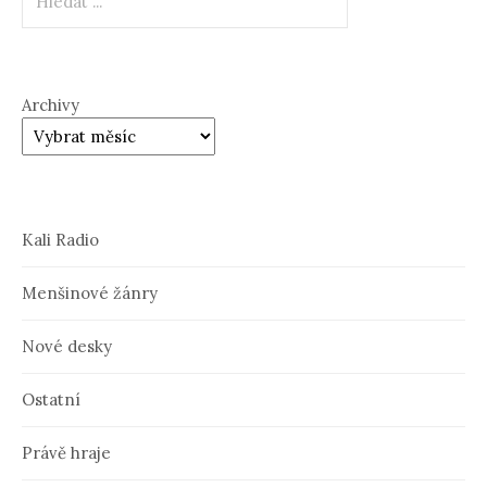
Archivy
Kali Radio
Menšinové žánry
Nové desky
Ostatní
Právě hraje