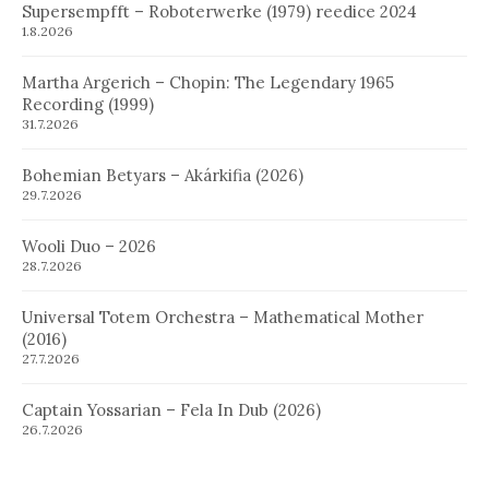
Supersempfft – Roboterwerke (1979) reedice 2024
1.8.2026
Martha Argerich – Chopin: The Legendary 1965
Recording (1999)
31.7.2026
Bohemian Betyars – Akárkifia (2026)
29.7.2026
Wooli Duo – 2026
28.7.2026
Universal Totem Orchestra – Mathematical Mother
(2016)
27.7.2026
Captain Yossarian – Fela In Dub (2026)
26.7.2026