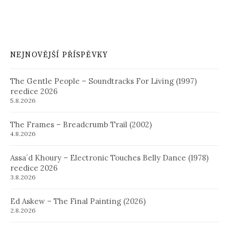
NEJNOVĚJŠÍ PŘÍSPĚVKY
The Gentle People – Soundtracks For Living (1997)
reedice 2026
5.8.2026
The Frames – Breadcrumb Trail (2002)
4.8.2026
Assa´d Khoury – Electronic Touches Belly Dance (1978)
reedice 2026
3.8.2026
Ed Askew – The Final Painting (2026)
2.8.2026