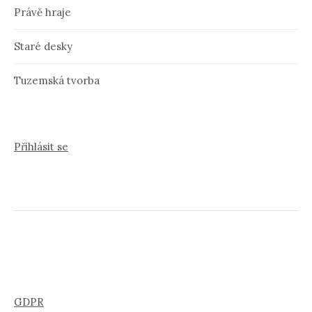
Právě hraje
Staré desky
Tuzemská tvorba
Přihlásit se
GDPR