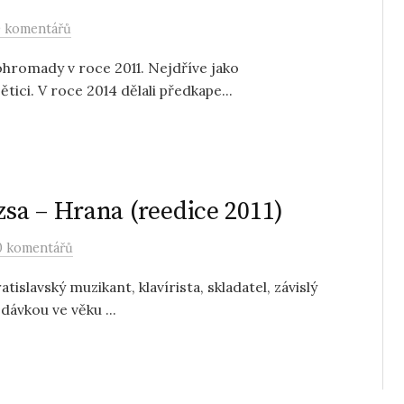
 komentářů
dohromady v roce 2011. Nejdříve jako
tici. V roce 2014 dělali předkape...
sa – Hrana (reedice 2011)
0 komentářů
tislavský muzikant, klavírista, skladatel, závislý
 dávkou ve věku ...