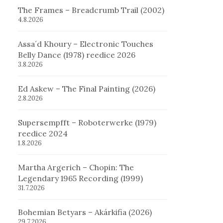
The Frames – Breadcrumb Trail (2002)
4.8.2026
Assa´d Khoury – Electronic Touches
Belly Dance (1978) reedice 2026
3.8.2026
Ed Askew – The Final Painting (2026)
2.8.2026
Supersempfft – Roboterwerke (1979)
reedice 2024
1.8.2026
Martha Argerich – Chopin: The
Legendary 1965 Recording (1999)
31.7.2026
Bohemian Betyars – Akárkifia (2026)
29.7.2026