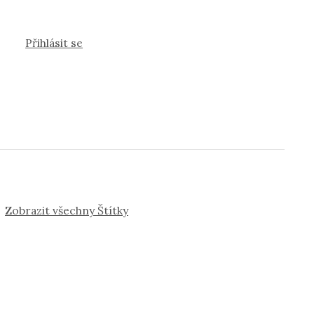
Přihlásit se
Zobrazit všechny Štítky