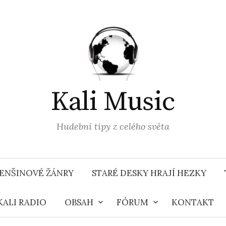
Kali Music
Hudební tipy z celého světa
ENŠINOVÉ ŽÁNRY
STARÉ DESKY HRAJÍ HEZKY
KALI RADIO
OBSAH
FÓRUM
KONTAKT