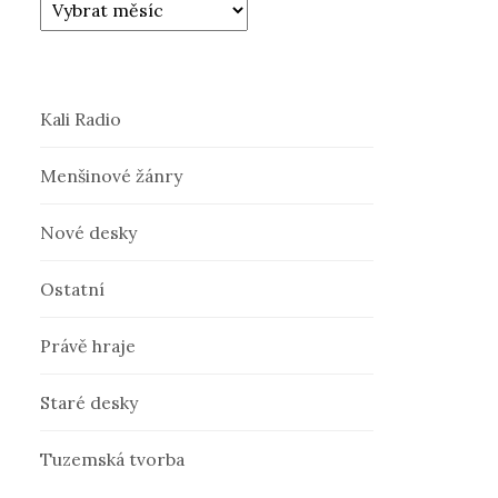
Kali Radio
Menšinové žánry
Nové desky
Ostatní
Právě hraje
Staré desky
Tuzemská tvorba