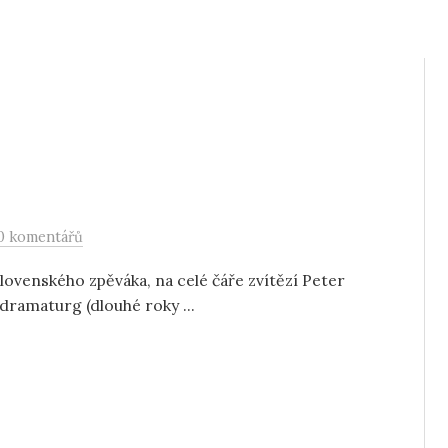
0 komentářů
ovenského zpěváka, na celé čáře zvítězí Peter
, dramaturg (dlouhé roky ...