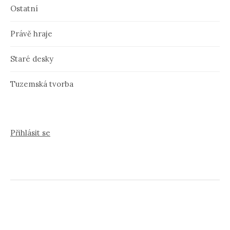
Ostatní
Právě hraje
Staré desky
Tuzemská tvorba
Přihlásit se