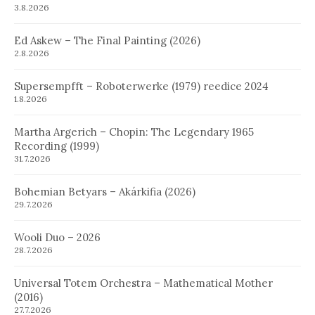
3.8.2026
Ed Askew – The Final Painting (2026)
2.8.2026
Supersempfft – Roboterwerke (1979) reedice 2024
1.8.2026
Martha Argerich – Chopin: The Legendary 1965
Recording (1999)
31.7.2026
Bohemian Betyars – Akárkifia (2026)
29.7.2026
Wooli Duo – 2026
28.7.2026
Universal Totem Orchestra – Mathematical Mother
(2016)
27.7.2026