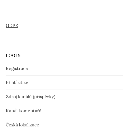
GDPR
LOGIN
Registrace
Přihlásit se
Zdroj kanálů (příspěvky)
Kanál komentářů
Česká lokalizace