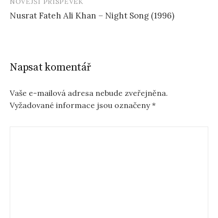
NOVĚJŠÍ PŘÍSPĚVEK
Nusrat Fateh Ali Khan – Night Song (1996)
Napsat komentář
Vaše e-mailová adresa nebude zveřejněna.
Vyžadované informace jsou označeny
*