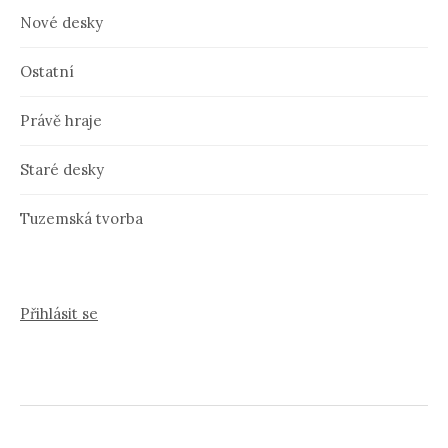
Nové desky
Ostatní
Právě hraje
Staré desky
Tuzemská tvorba
Přihlásit se