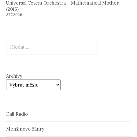
Universal Totem Orchestra – Mathematical Mother
(2016)
27.7.2026
Hledat
Archivy
Kali Radio
Menšinové žánry