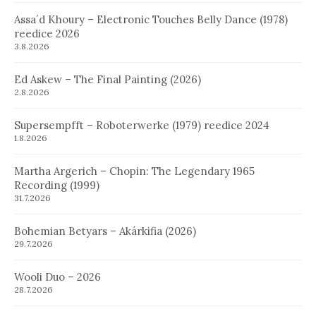
Assa´d Khoury – Electronic Touches Belly Dance (1978)
reedice 2026
3.8.2026
Ed Askew – The Final Painting (2026)
2.8.2026
Supersempfft – Roboterwerke (1979) reedice 2024
1.8.2026
Martha Argerich – Chopin: The Legendary 1965
Recording (1999)
31.7.2026
Bohemian Betyars – Akárkifia (2026)
29.7.2026
Wooli Duo – 2026
28.7.2026