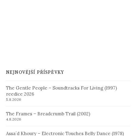
NEJNOVĚJŠÍ PŘÍSPĚVKY
The Gentle People – Soundtracks For Living (1997)
reedice 2026
5.8.2026
The Frames – Breadcrumb Trail (2002)
4.8.2026
Assa´d Khoury – Electronic Touches Belly Dance (1978)