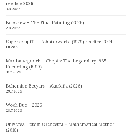
reedice 2026
3.8.2026
Ed Askew – The Final Painting (2026)
2.8.2026
Supersempfft – Roboterwerke (1979) reedice 2024
1.8.2026
Martha Argerich – Chopin: The Legendary 1965
Recording (1999)
31.7.2026
Bohemian Betyars – Akárkifia (2026)
29.7.2026
Wooli Duo – 2026
28.7.2026
Universal Totem Orchestra – Mathematical Mother
(2016)