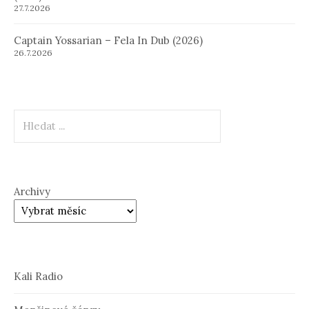
27.7.2026
Captain Yossarian – Fela In Dub (2026)
26.7.2026
Hledat
Archivy
Kali Radio