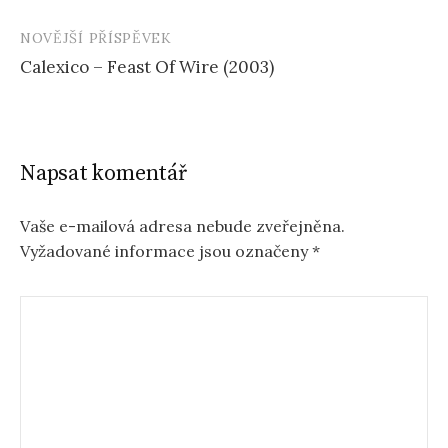
příspěvku
NOVĚJŠÍ PŘÍSPĚVEK
Calexico – Feast Of Wire (2003)
Napsat komentář
Vaše e-mailová adresa nebude zveřejněna.
Vyžadované informace jsou označeny
*