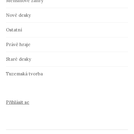
Menšinové žánry
Nové desky
Ostatní
Právě hraje
Staré desky
Tuzemská tvorba
Přihlásit se