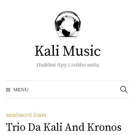
Přejít
k
obsahu
webu
Kali Music
Hudební tipy z celého světa
Vyhled
MENU
MENŠINOVÉ ŽÁNRY
Trio Da Kali And Kronos