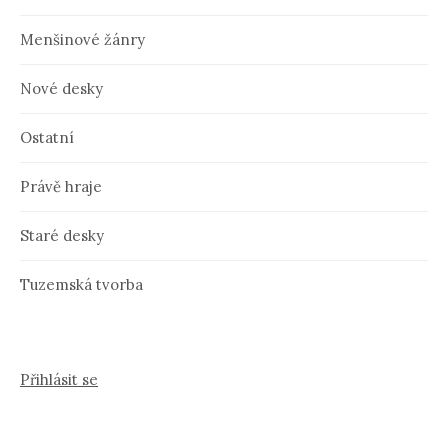
Menšinové žánry
Nové desky
Ostatní
Právě hraje
Staré desky
Tuzemská tvorba
Přihlásit se