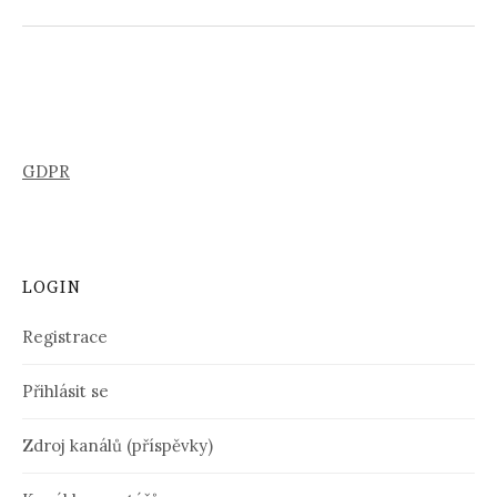
GDPR
LOGIN
Registrace
Přihlásit se
Zdroj kanálů (příspěvky)