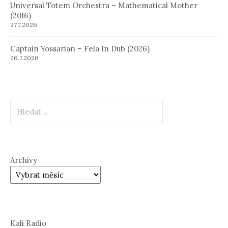
Universal Totem Orchestra – Mathematical Mother
(2016)
27.7.2026
Captain Yossarian – Fela In Dub (2026)
26.7.2026
Hledat
Archivy
Kali Radio