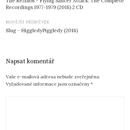
The Rezillos – Flying Saucer Attack: The Complete
příspěvku
Recordings 1977-1979 (2018) 2 CD
NOVĚJŠÍ PŘÍSPĚVEK
Slug – HiggledyPiggledy (2018)
Napsat komentář
Vaše e-mailová adresa nebude zveřejněna.
Vyžadované informace jsou označeny
*