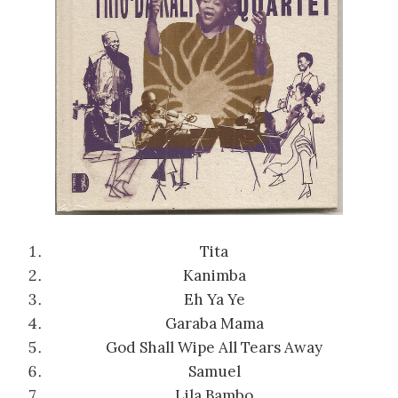
Tita
Kanimba
Eh Ya Ye
Garaba Mama
God Shall Wipe All Tears Away
Samuel
Lila Bambo