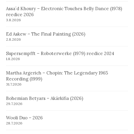
Assa´d Khoury – Electronic Touches Belly Dance (1978)
reedice 2026
3.8.2026
Ed Askew – The Final Painting (2026)
2.8.2026
Supersempfft – Roboterwerke (1979) reedice 2024
1.8.2026
Martha Argerich – Chopin: The Legendary 1965
Recording (1999)
31.7.2026
Bohemian Betyars – Akárkifia (2026)
29.7.2026
Wooli Duo – 2026
28.7.2026