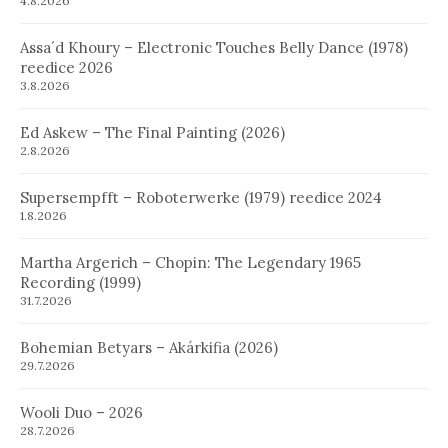
4.8.2026
Assa´d Khoury – Electronic Touches Belly Dance (1978)
reedice 2026
3.8.2026
Ed Askew – The Final Painting (2026)
2.8.2026
Supersempfft – Roboterwerke (1979) reedice 2024
1.8.2026
Martha Argerich – Chopin: The Legendary 1965
Recording (1999)
31.7.2026
Bohemian Betyars – Akárkifia (2026)
29.7.2026
Wooli Duo – 2026
28.7.2026