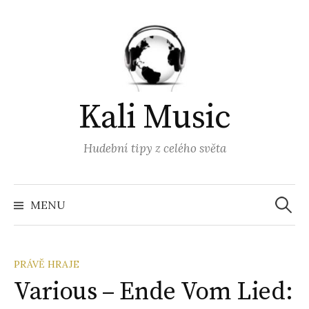
Přejít
k
obsahu
webu
Kali Music
Hudební tipy z celého světa
Vyhled
MENU
PRÁVĚ HRAJE
Various – Ende Vom Lied: