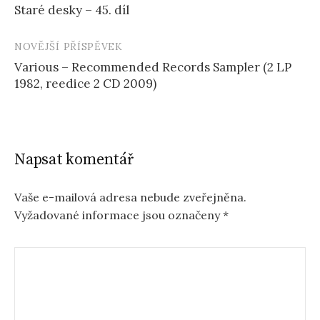
Staré desky – 45. díl
příspěvku
NOVĚJŠÍ PŘÍSPĚVEK
Various – Recommended Records Sampler (2 LP
1982, reedice 2 CD 2009)
Napsat komentář
Vaše e-mailová adresa nebude zveřejněna.
Vyžadované informace jsou označeny
*