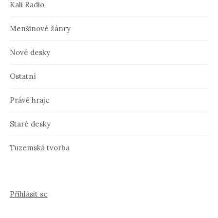
Kali Radio
Menšinové žánry
Nové desky
Ostatní
Právě hraje
Staré desky
Tuzemská tvorba
Přihlásit se