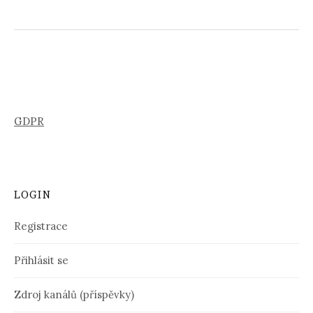
GDPR
LOGIN
Registrace
Přihlásit se
Zdroj kanálů (příspěvky)