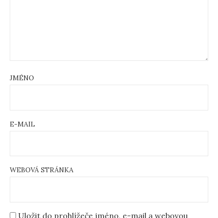
JMÉNO
E-MAIL
WEBOVÁ STRÁNKA
Uložit do prohlížeče jméno, e-mail a webovou