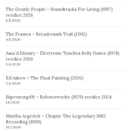
The Gentle People – Soundtracks For Living (1997)
reedice 2026
5.8.2026
The Frames – Breadcrumb Trail (2002)
4.8.2026
Assa´d Khoury – Electronic Touches Belly Dance (1978)
reedice 2026
3.8.2026
Ed Askew – The Final Painting (2026)
2.8.2026
Supersempfft – Roboterwerke (1979) reedice 2024
1.8.2026
Martha Argerich – Chopin: The Legendary 1965
Recording (1999)
31.7.2026