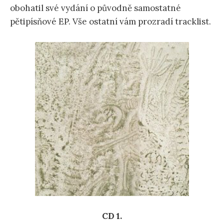
obohatil své vydání o původně samostatné
pětipísňové EP. Vše ostatní vám prozradí tracklist.
CD 1.