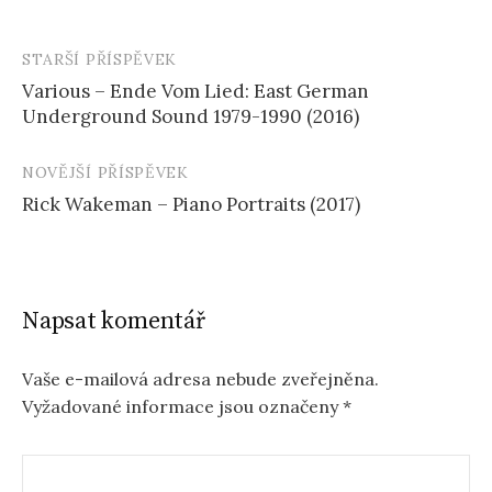
STARŠÍ PŘÍSPĚVEK
Navigace
Various – Ende Vom Lied: East German
příspěvku
Underground Sound 1979-1990 (2016)
NOVĚJŠÍ PŘÍSPĚVEK
Rick Wakeman – Piano Portraits (2017)
Napsat komentář
Vaše e-mailová adresa nebude zveřejněna.
Vyžadované informace jsou označeny
*