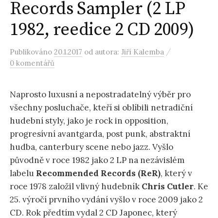
Records Sampler (2 LP
1982, reedice 2 CD 2009)
/
Publikováno
20.1.2017
od autora:
Jiří Kalemba
0 komentářů
Naprosto luxusní a nepostradatelný výběr pro
všechny posluchače, kteří si oblíbili netradiční
hudební styly, jako je rock in opposition,
progresívní avantgarda, post punk, abstraktní
hudba, canterbury scene nebo jazz. Vyšlo
původně v roce 1982 jako 2 LP na nezávislém
labelu
Recommended
Records (ReR)
, který v
roce 1978 založil vlivný hudebník
Chris Cutler
. Ke
25. výročí prvního vydání vyšlo v roce 2009 jako 2
CD. Rok předtím vydal 2 CD Japonec, který