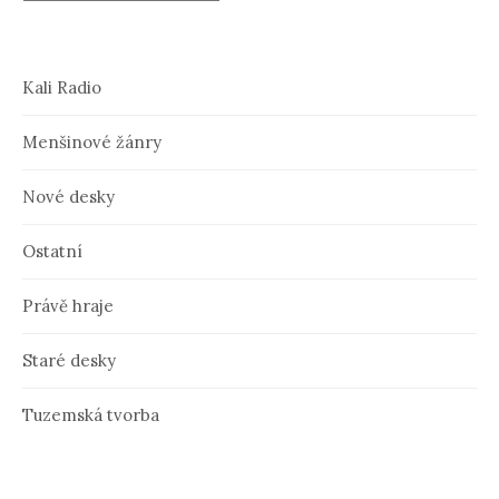
Kali Radio
Menšinové žánry
Nové desky
Ostatní
Právě hraje
Staré desky
Tuzemská tvorba