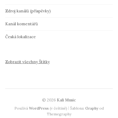
Zdroj kanálů (příspěvky)
Kanál komentářů
Česká lokalizace
Zobrazit všechny Štítky
© 2026
Kali Music
|
Používá
WordPress
(v češtině)
Šablona:
Graphy
od
Themegraphy