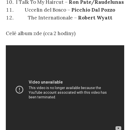
I Talk To My Haircut –
Ron Pate/
Raudelunas
Uccelin del Bosco –
Picchio Dal Pozzo
The Internationale –
Robert Wyatt
Celé album zde (cca 2 hodiny)