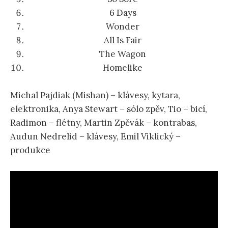
6 Days
Wonder
All Is Fair
The Wagon
Homelike
Michal Pajdiak (Mishan) – klávesy, kytara,
elektronika, Anya Stewart – sólo zpěv, Tio – bicí,
Radimon – flétny, Martin Zpěvák – kontrabas,
Audun Nedrelid – klávesy, Emil Viklický –
produkce