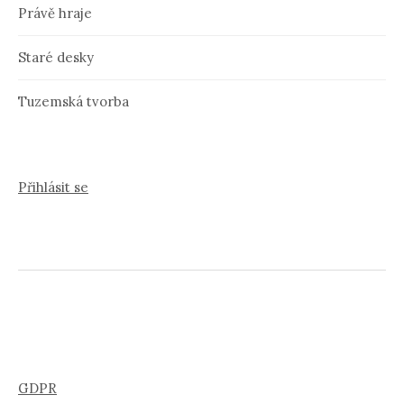
Právě hraje
Staré desky
Tuzemská tvorba
Přihlásit se
GDPR