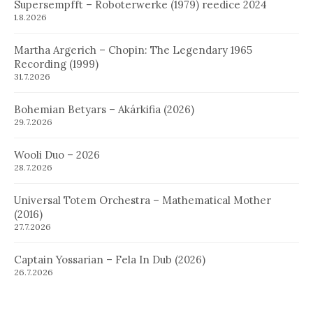
Supersempfft – Roboterwerke (1979) reedice 2024
1.8.2026
Martha Argerich – Chopin: The Legendary 1965
Recording (1999)
31.7.2026
Bohemian Betyars – Akárkifia (2026)
29.7.2026
Wooli Duo – 2026
28.7.2026
Universal Totem Orchestra – Mathematical Mother
(2016)
27.7.2026
Captain Yossarian – Fela In Dub (2026)
26.7.2026