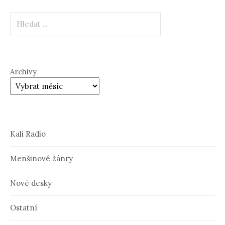
Hledat
Archivy
Kali Radio
Menšinové žánry
Nové desky
Ostatní