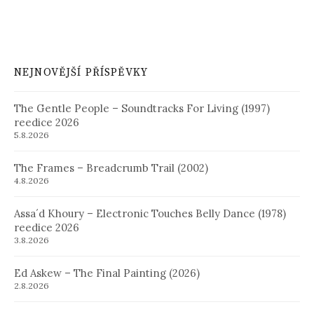
NEJNOVĚJŠÍ PŘÍSPĚVKY
The Gentle People – Soundtracks For Living (1997)
reedice 2026
5.8.2026
The Frames – Breadcrumb Trail (2002)
4.8.2026
Assa´d Khoury – Electronic Touches Belly Dance (1978)
reedice 2026
3.8.2026
Ed Askew – The Final Painting (2026)
2.8.2026