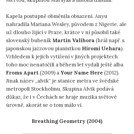
Mertou, skupinou Marsyas a mnoha dalšími.
Kapela postupně obměnila obsazení. Anyu
nahradila Mariana Wesley, původem z Nigerie, ale
už dlouho žijící v Praze, krátce v ní působil také
slovenský bubeník
Martin Valihora
(hrál např. s
japonskou jazzovou pianistkou
Hiromi Uehara
).
Vzhledem k jejich vytížení v jiných projektech
toho moc nenatočili a během let vydali ještě alba
Froms Apart
(2009) a
Your Name Here
(2012).
Jinak název „alvik“ je stanice metra ve švédské
metropoli Stockholmu. Skupina Alvik podává
důkaz, že i v Čechách se hraje muzika světové
úrovně, akorát se o tom málo ví.
Breathing Geometry (2004)