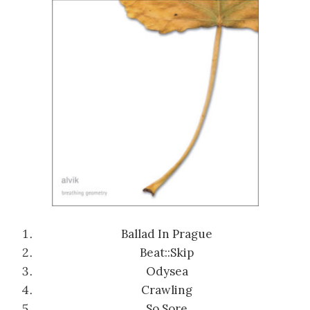
Ballad In Prague
Beat::Skip
Odysea
Crawling
So Sore