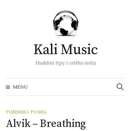
Přejít
k
obsahu
webu
Kali Music
Hudební tipy z celého světa
Vyhled
MENU
TUZEMSKÁ TVORBA
Alvik – Breathing