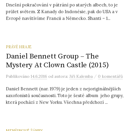
Dnešní pokračování v pátrání po starých albech, to je
průlet světem. Z Kanady do Indonésie, pak do USA a v
Evropě navštívíme Francii a Německo. Shanti – 1...
PRÁVĚ HRAJE
Daniel Bennett Group – The
Mystery At Clown Castle (2015)
/
Publikováno
14.6.2016
od autora:
Jiří Kalemba
0 komentářů
Daniel Bennett (nar. 1979) je jeden z nejoriginálnějších
saxofonistů současnosti. Toto je šesté album jeho grupy,
která pochází z New Yorku. Všechna předchozí ...
MENŠINOVÉ ŽÁNRY