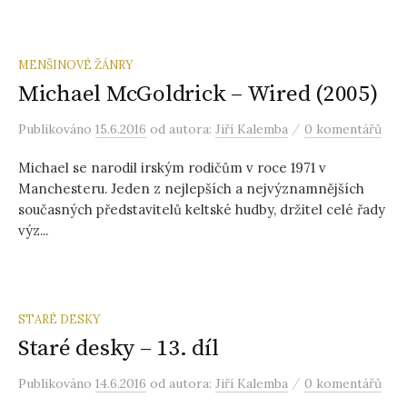
MENŠINOVÉ ŽÁNRY
Michael McGoldrick – Wired (2005)
/
Publikováno
15.6.2016
od autora:
Jiří Kalemba
0 komentářů
Michael se narodil irským rodičům v roce 1971 v
Manchesteru. Jeden z nejlepších a nejvýznamnějších
současných představitelů keltské hudby, držitel celé řady
výz...
STARÉ DESKY
Staré desky – 13. díl
/
Publikováno
14.6.2016
od autora:
Jiří Kalemba
0 komentářů