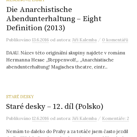
Die Anarchistische
Abendunterhaltung – Eight
Definition (2013)
/
Publikováno
13.6.2016
od autora:
Jiří Kalemba
0 komentářů
DAAU. Název této originální skupiny najdete v románu
Hermanna Hesse „Steppenwolf„. „Anarchistische
abendunterhaltung! Magisches theatre, eintr...
STARÉ DESKY
Staré desky – 12. díl (Polsko)
/
Publikováno
12.6.2016
od autora:
Jiří Kalemba
Komentáře: 2
Nemám to daleko do Prahy a za totáče jsem často jezdil