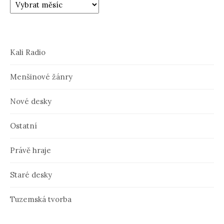
Kali Radio
Menšinové žánry
Nové desky
Ostatní
Právě hraje
Staré desky
Tuzemská tvorba