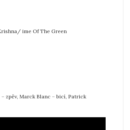
Krishna/ ime Of The Green
 – zpěv, Marck Blanc – bicí, Patrick