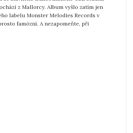
pochází z Mallorcy. Album vyšlo zatím jen
ého labelu Monster Melodies Records v
rosto famózní. A nezapomeňte, při