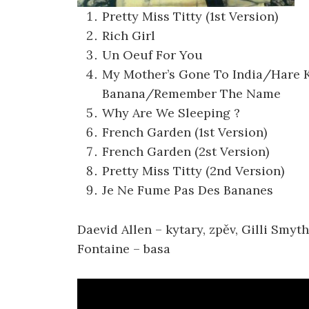
Pretty Miss Titty (1st Version)
Rich Girl
Un Oeuf For You
My Mother’s Gone To India/Hare 
Banana/Remember The Name
Why Are We Sleeping ?
French Garden (1st Version)
French Garden (2st Version)
Pretty Miss Titty (2nd Version)
Je Ne Fume Pas Des Bananes
Daevid Allen – kytary, zpěv, Gilli Smyth
Fontaine – basa