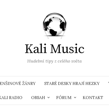
Kali Music
Hudební tipy z celého světa
ENŠINOVÉ ŽÁNRY
STARÉ DESKY HRAJÍ HEZKY
KALI RADIO
OBSAH
FÓRUM
KONTAKT