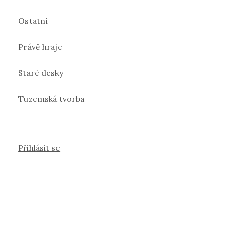
Ostatní
Právě hraje
Staré desky
Tuzemská tvorba
Přihlásit se