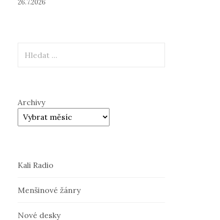
26.7.2026
Hledat
Archivy
Kali Radio
Menšinové žánry
Nové desky