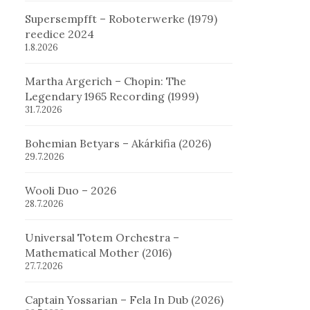
Supersempfft – Roboterwerke (1979)
reedice 2024
1.8.2026
Martha Argerich – Chopin: The
Legendary 1965 Recording (1999)
31.7.2026
Bohemian Betyars – Akárkifia (2026)
29.7.2026
Wooli Duo – 2026
28.7.2026
Universal Totem Orchestra –
Mathematical Mother (2016)
27.7.2026
Captain Yossarian – Fela In Dub (2026)