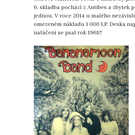
6. skladba pochází z Antibes a zbytek 
jednou. V roce 2014 u malého nezávisl
omezeném nákladu 1 000 LP. Deska nap
natáčení se psal rok 1968!!