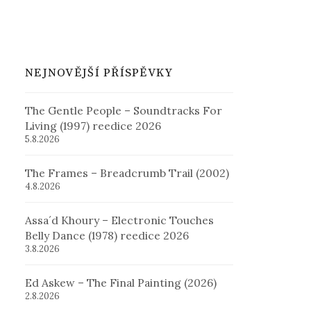
NEJNOVĚJŠÍ PŘÍSPĚVKY
The Gentle People – Soundtracks For
Living (1997) reedice 2026
5.8.2026
The Frames – Breadcrumb Trail (2002)
4.8.2026
Assa´d Khoury – Electronic Touches
Belly Dance (1978) reedice 2026
3.8.2026
Ed Askew – The Final Painting (2026)
2.8.2026