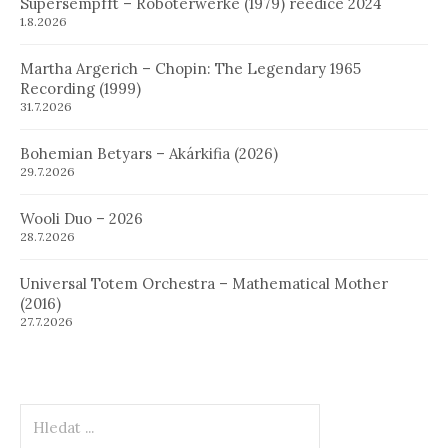
Supersempfft – Roboterwerke (1979) reedice 2024
1.8.2026
Martha Argerich – Chopin: The Legendary 1965
Recording (1999)
31.7.2026
Bohemian Betyars – Akárkifia (2026)
29.7.2026
Wooli Duo – 2026
28.7.2026
Universal Totem Orchestra – Mathematical Mother
(2016)
27.7.2026
Hledat