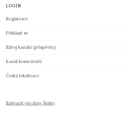
LOGIN
Registrace
Přihlásit se
Zdroj kanálů (příspěvky)
Kanál komentářů
Česká lokalizace
Zobrazit všechny Štítky