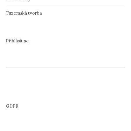
Tuzemská tvorba
Přihlásit se
GDPR