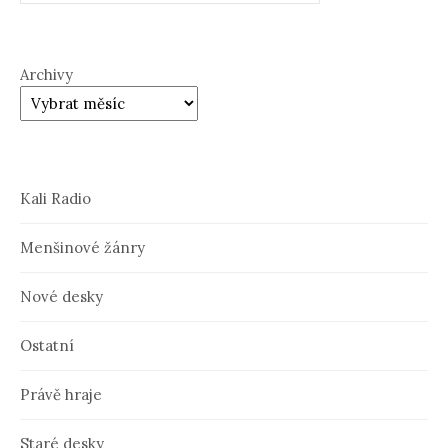
Archivy
Kali Radio
Menšinové žánry
Nové desky
Ostatní
Právě hraje
Staré desky