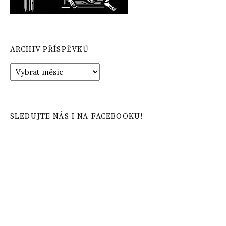
ARCHIV PŘÍSPĚVKŮ
Archiv
příspěvků
SLEDUJTE NÁS I NA FACEBOOKU!