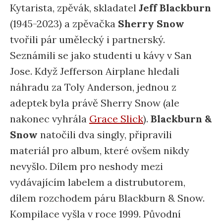
Kytarista, zpěvák, skladatel
Jeff Blackburn
(1945-2023) a zpěvačka
Sherry Snow
tvořili pár umělecký i partnerský.
Seznámili se jako studenti u kávy v San
Jose. Když Jefferson Airplane hledali
náhradu za Toly Anderson, jednou z
adeptek byla právě Sherry Snow (ale
nakonec vyhrála
Grace Slick
).
Blackburn &
Snow
natočili dva singly, připravili
materiál pro album, které ovšem nikdy
nevyšlo. Dílem pro neshody mezi
vydávajícím labelem a distrubutorem,
dílem rozchodem páru Blackburn & Snow.
Kompilace vyšla v roce 1999. Původní