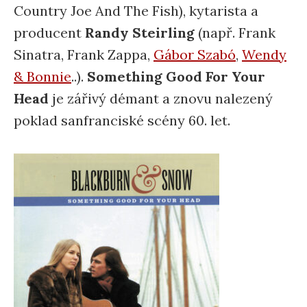
Country Joe And The Fish), kytarista a
producent
Randy Steirling
(např. Frank
Sinatra, Frank Zappa,
Gábor Szabó
,
Wendy
& Bonnie
..).
Something Good For Your
Head
je zářivý démant a znovu nalezený
poklad sanfranciské scény 60. let.