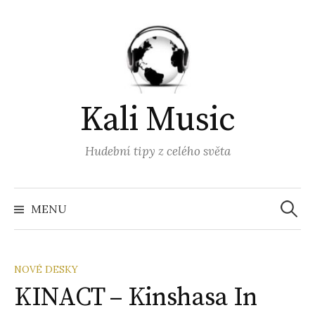
Přejít
k
obsahu
webu
Kali Music
Hudební tipy z celého světa
Vyhled
MENU
NOVÉ DESKY
KINACT – Kinshasa In