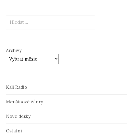
Hledat
Archivy
Kali Radio
Menšinové žánry
Nové desky
Ostatní