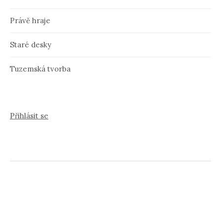
Právě hraje
Staré desky
Tuzemská tvorba
Přihlásit se