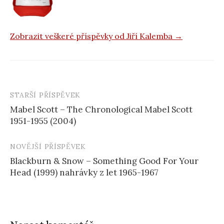
Zobrazit veškeré příspěvky od Jiří Kalemba →
STARŠÍ PŘÍSPĚVEK
Navigace
Mabel Scott – The Chronological Mabel Scott
příspěvku
1951-1955 (2004)
NOVĚJŠÍ PŘÍSPĚVEK
Blackburn & Snow – Something Good For Your
Head (1999) nahrávky z let 1965-1967