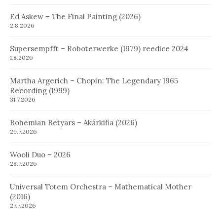
Ed Askew – The Final Painting (2026)
2.8.2026
Supersempfft – Roboterwerke (1979) reedice 2024
1.8.2026
Martha Argerich – Chopin: The Legendary 1965
Recording (1999)
31.7.2026
Bohemian Betyars – Akárkifia (2026)
29.7.2026
Wooli Duo – 2026
28.7.2026
Universal Totem Orchestra – Mathematical Mother
(2016)
27.7.2026