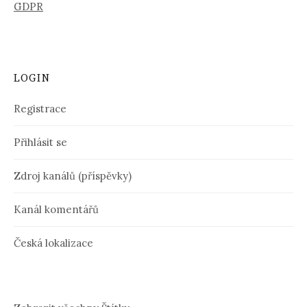
GDPR
LOGIN
Registrace
Přihlásit se
Zdroj kanálů (příspěvky)
Kanál komentářů
Česká lokalizace