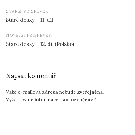
STARŠÍ PŘÍSPĚVEK
Navigace
Staré desky – 11. díl
příspěvku
NOVĚJŠÍ PŘÍSPĚVEK
Staré desky – 12. díl (Polsko)
Napsat komentář
Vaše e-mailová adresa nebude zveřejněna.
Vyžadované informace jsou označeny
*