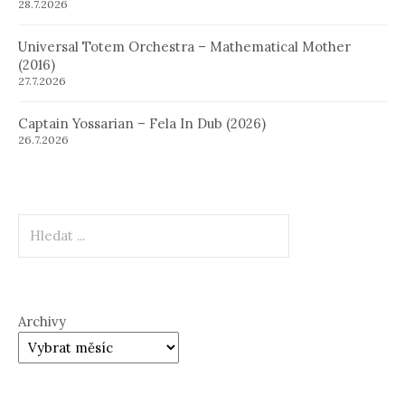
28.7.2026
Universal Totem Orchestra – Mathematical Mother
(2016)
27.7.2026
Captain Yossarian – Fela In Dub (2026)
26.7.2026
Hledat
Archivy