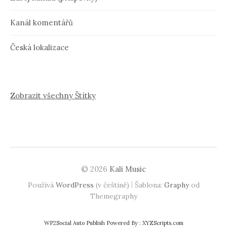
Kanál komentářů
Česká lokalizace
Zobrazit všechny Štítky
© 2026
Kali Music
|
Používá
WordPress
(v češtině)
Šablona:
Graphy
od
Themegraphy
WP2Social Auto Publish
Powered By :
XYZScripts.com