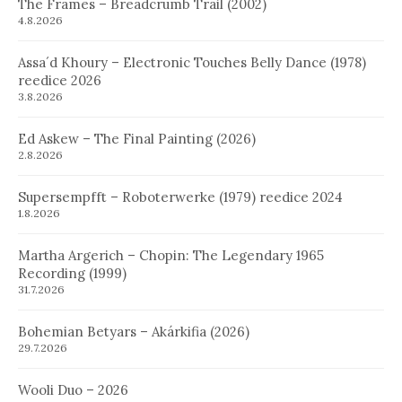
The Frames – Breadcrumb Trail (2002)
4.8.2026
Assa´d Khoury – Electronic Touches Belly Dance (1978)
reedice 2026
3.8.2026
Ed Askew – The Final Painting (2026)
2.8.2026
Supersempfft – Roboterwerke (1979) reedice 2024
1.8.2026
Martha Argerich – Chopin: The Legendary 1965
Recording (1999)
31.7.2026
Bohemian Betyars – Akárkifia (2026)
29.7.2026
Wooli Duo – 2026