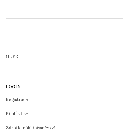
GDPR
LOGIN
Registrace
Přihlásit se
Zdroj kanálů (příspěvky)