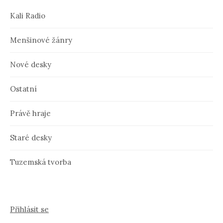
Kali Radio
Menšinové žánry
Nové desky
Ostatní
Právě hraje
Staré desky
Tuzemská tvorba
Přihlásit se