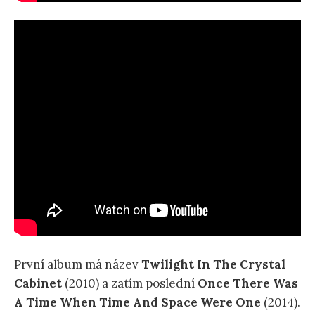
První album má název
Twilight In The Crystal
Cabinet
(2010) a zatím poslední
Once There Was
A Time When Time And Space Were One
(2014).