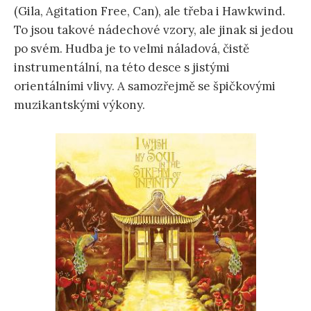
(Gila, Agitation Free, Can), ale třeba i Hawkwind.
To jsou takové nádechové vzory, ale jinak si jedou
po svém. Hudba je to velmi náladová, čistě
instrumentální, na této desce s jistými
orientálními vlivy. A samozřejmě se špičkovými
muzikantskými výkony.