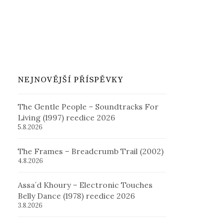
NEJNOVĚJŠÍ PŘÍSPĚVKY
The Gentle People – Soundtracks For
Living (1997) reedice 2026
5.8.2026
The Frames – Breadcrumb Trail (2002)
4.8.2026
Assa´d Khoury – Electronic Touches
Belly Dance (1978) reedice 2026
3.8.2026