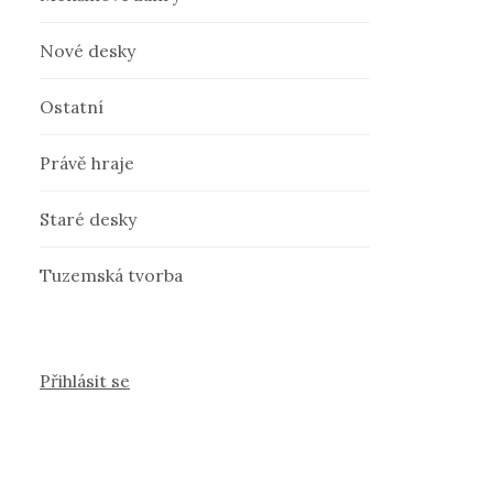
Nové desky
Ostatní
Právě hraje
Staré desky
Tuzemská tvorba
Přihlásit se