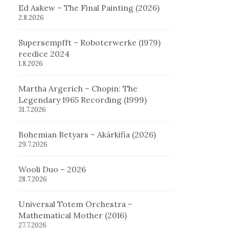
Ed Askew – The Final Painting (2026)
2.8.2026
Supersempfft – Roboterwerke (1979)
reedice 2024
1.8.2026
Martha Argerich – Chopin: The
Legendary 1965 Recording (1999)
31.7.2026
Bohemian Betyars – Akárkifia (2026)
29.7.2026
Wooli Duo – 2026
28.7.2026
Universal Totem Orchestra –
Mathematical Mother (2016)
27.7.2026