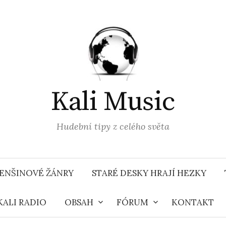
Kali Music
Hudební tipy z celého světa
ENŠINOVÉ ŽÁNRY
STARÉ DESKY HRAJÍ HEZKY
KALI RADIO
OBSAH
FÓRUM
KONTAKT