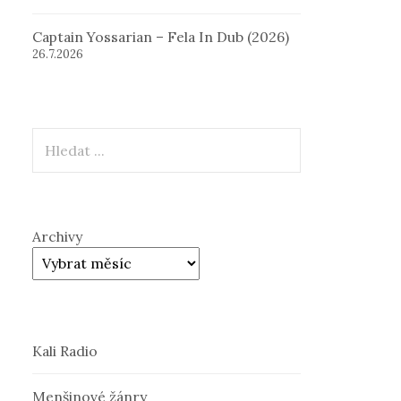
Captain Yossarian – Fela In Dub (2026)
26.7.2026
Hledat
Archivy
Kali Radio
Menšinové žánry