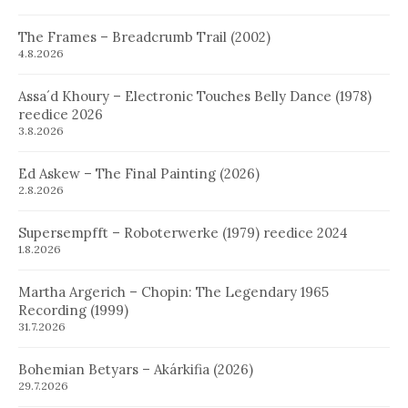
The Frames – Breadcrumb Trail (2002)
4.8.2026
Assa´d Khoury – Electronic Touches Belly Dance (1978)
reedice 2026
3.8.2026
Ed Askew – The Final Painting (2026)
2.8.2026
Supersempfft – Roboterwerke (1979) reedice 2024
1.8.2026
Martha Argerich – Chopin: The Legendary 1965
Recording (1999)
31.7.2026
Bohemian Betyars – Akárkifia (2026)
29.7.2026