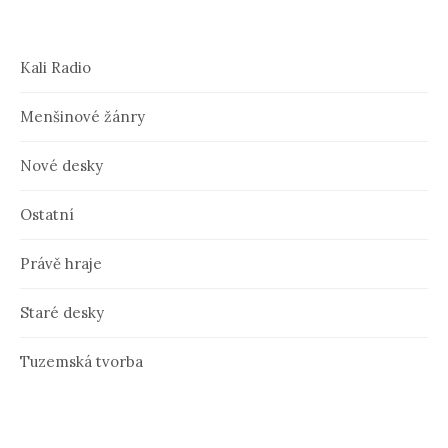
Kali Radio
Menšinové žánry
Nové desky
Ostatní
Právě hraje
Staré desky
Tuzemská tvorba