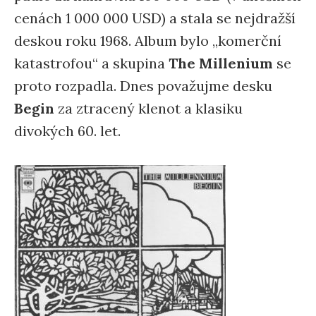
cenách 1 000 000 USD) a stala se nejdražší
deskou roku 1968. Album bylo „komerční
katastrofou“ a skupina
The Millenium
se
proto rozpadla. Dnes považujme desku
Begin
za ztracený klenot a klasiku
divokých 60. let.