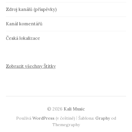
Zdroj kanálů (příspěvky)
Kanál komentářů
Česká lokalizace
Zobrazit všechny Štítky
© 2026
Kali Music
|
Používá
WordPress
(v češtině)
Šablona:
Graphy
od
Themegraphy