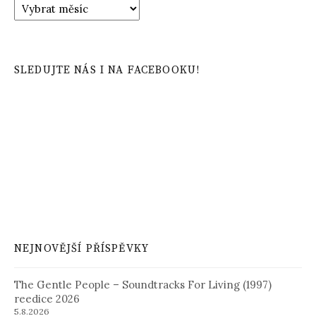
Archiv
příspěvků
SLEDUJTE NÁS I NA FACEBOOKU!
NEJNOVĚJŠÍ PŘÍSPĚVKY
The Gentle People – Soundtracks For Living (1997)
reedice 2026
5.8.2026