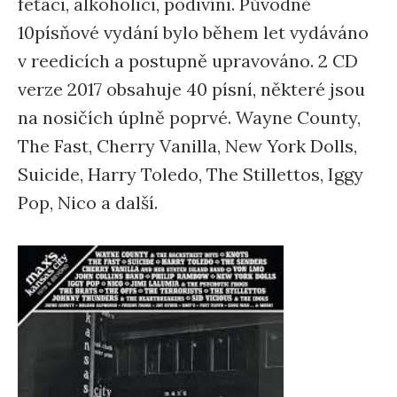
feťáci, alkoholici, podivíni. Původně
10písňové vydání bylo během let vydáváno
v reedicích a postupně upravováno. 2 CD
verze 2017 obsahuje 40 písní, některé jsou
na nosičích úplně poprvé. Wayne County,
The Fast, Cherry Vanilla, New York Dolls,
Suicide, Harry Toledo, The Stillettos, Iggy
Pop, Nico a další.