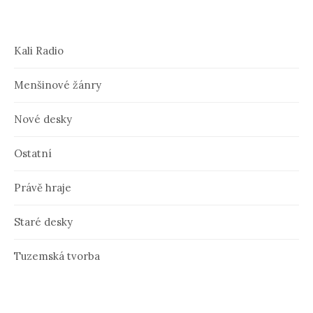
Kali Radio
Menšinové žánry
Nové desky
Ostatní
Právě hraje
Staré desky
Tuzemská tvorba