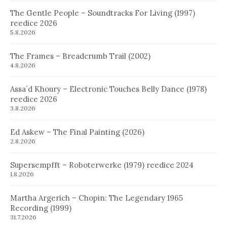
The Gentle People – Soundtracks For Living (1997)
reedice 2026
5.8.2026
The Frames – Breadcrumb Trail (2002)
4.8.2026
Assa´d Khoury – Electronic Touches Belly Dance (1978)
reedice 2026
3.8.2026
Ed Askew – The Final Painting (2026)
2.8.2026
Supersempfft – Roboterwerke (1979) reedice 2024
1.8.2026
Martha Argerich – Chopin: The Legendary 1965
Recording (1999)
31.7.2026