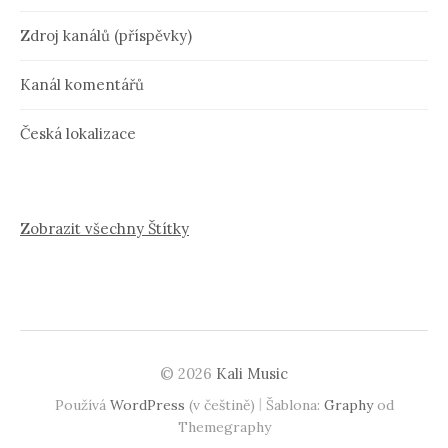
Zdroj kanálů (příspěvky)
Kanál komentářů
Česká lokalizace
Zobrazit všechny Štítky
© 2026
Kali Music
|
Používá
WordPress
(v češtině)
Šablona:
Graphy
od
Themegraphy